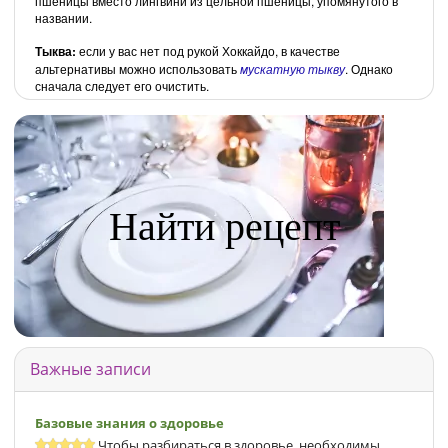
пшеницы вместо лингвини из цельной пшеницы, упомянутого в
названии.
Тыква:
если у вас нет под рукой Хоккайдо, в качестве
альтернативы можно использовать
мускатную тыкву
. Однако
сначала следует его очистить.
Найти рецепт
Важные записи
Базовые знания о здоровье
Чтобы разбираться в здоровье, необходимы