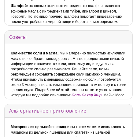
Шалфей:
основные активные ингредиенты шалфея включают
эфирные масла с ингредиентами туйон, линалоол и цинеол.
Говорят, что, помимо прочего, шалфей помогает пищеварению
после употребления жирной пищи и борется с метеоризмом.
Советы
Количество соли и масла:
Мы намеренно полностью исключили
масло по соображениям здоровья. Мы не предоставили никакой
информации о количестве соли, поскольку индивидуальные
потребности сильно различаются. Решайте сами, но мы
рекомендуем сохранять содержание соли как можно меньшим.
Чтобы привыкнуть к меньшему содержанию соли, потребуется
около 3 месяцев, но это изменение принесет вам пользу и с точки
зрения вкуса. Подробнее об этой теме вы можете узнать в книге,
которую мы подробно описываем:
Майкл Мосс.
Соль Сахар Жир.
Альтернативное приготовление
Макароны из цельной пшеницы:
вы также можете использовать
макароны из цельной пшеницы или спагетти из цельной