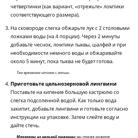
четвертинки (как вариант, «отрежьте» ломтики
соответствующего размера).
На сковороде слегка обжарьте лук с 2 столовыми
ложками воды (на 4 порции). Через 2 минуты
добавьте чеснок, ломтики тыквы, шалфей и при
необходимости немного воды и обжаривайте
около 5 минут, пока тыква не будет готова.
Тем временем начнем с лапши.
Приготовьте цельнозерновой лингвини
Поставьте на кипение большую кастрюлю со
слегка подсоленной водой. Как только вода
закипит, добавьте лингвини и готовьте согласно
инструкции на упаковке. Затем слейте воду и
дайте стечь.
Макароны из цельной пшеницы:
вы также можете