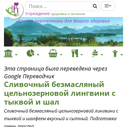
Учреждение
здоровья и питания
Лучшие перспективы для Вашего здоровья
Эта страница была переведена через
Google Переводчик
Сливочный безмасляный
цельнозерновой лингвини с
тыквой и шал
Сливочный безмасляный цельнозерновой лингвини с
тыквой и шалфеем вкусный и сытный. Подготовка
очень проста.