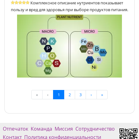
Комплексное описание нутриентов показывает
пользу и вред для здоровья при выборе продуктов питания.
«
‹
1
2
3
›
»
Отпечаток
Команда
Миссия
Сотрудничество
Контакт
Политика конфиденциальности