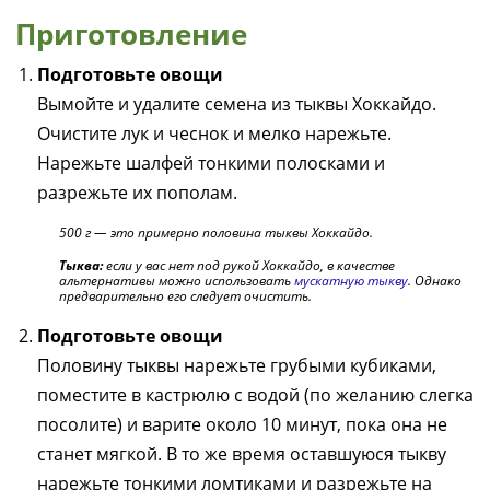
Приготовление
Подготовьте овощи
Вымойте и удалите семена из тыквы Хоккайдо.
Очистите лук и чеснок и мелко нарежьте.
Нарежьте шалфей тонкими полосками и
разрежьте их пополам.
500 г — это примерно половина тыквы Хоккайдо.
Тыква:
если у вас нет под рукой Хоккайдо, в качестве
альтернативы можно использовать
мускатную тыкву
. Однако
предварительно его следует очистить.
Подготовьте овощи
Половину тыквы нарежьте грубыми кубиками,
поместите в кастрюлю с водой (по желанию слегка
посолите) и варите около 10 минут, пока она не
станет мягкой. В то же время оставшуюся тыкву
нарежьте тонкими ломтиками и разрежьте на