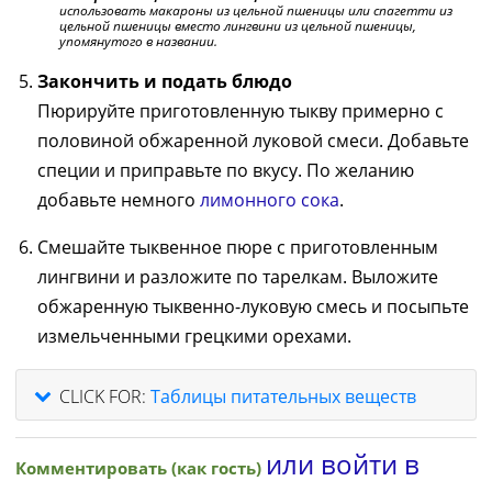
использовать макароны из цельной пшеницы или спагетти из
цельной пшеницы вместо лингвини из цельной пшеницы,
упомянутого в названии.
Закончить и подать блюдо
Пюрируйте приготовленную тыкву примерно с
половиной обжаренной луковой смеси. Добавьте
специи и приправьте по вкусу. По желанию
добавьте немного
лимонного сока
.
Смешайте тыквенное пюре с приготовленным
лингвини и разложите по тарелкам. Выложите
обжаренную тыквенно-луковую смесь и посыпьте
измельченными грецкими орехами.
CLICK FOR:
Таблицы питательных веществ
или войти в
Комментировать (как гость)