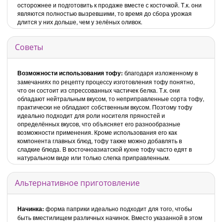
осторожнее и подготовить к продаже вместе с косточкой. Т.к. они
являются полностью вызревшими, то время до сбора урожая
длится у них дольше, чем у зелёных оливок.
Советы
Возможности использования тофу:
благодаря изложенному в
замечаниях по рецепту процессу изготовления тофу понятно,
что он состоит из спрессованных частичек белка. Т.к. они
обладают нейтральным вкусом, то неприправленные сорта тофу,
практически не обладают собственным вкусом. Поэтому тофу
идеально подходит для роли носителя пряностей и
определённых вкусов, что объясняет его разнообразные
возможности применения. Кроме использования его как
компонента главных блюд, тофу также можно добавлять в
сладкие блюда. В восточноазиатской кухне тофу часто едят в
натуральном виде или только слегка приправленным.
Альтернативное приготовление
Начинка:
форма паприки идеально подходит для того, чтобы
быть вместилищем различных начинок. Вместо указанной в этом