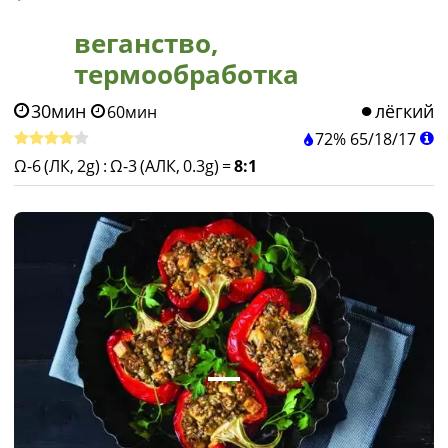
веганство,
термообработка
30мин
лёгкий
60мин
72%
65
/
18
/
17
Ω-6 (ЛК, 2g)
:
Ω-3 (АЛК, 0.3g)
=
8:1