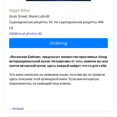
Vegan Bible
Grub Street, Marie Laforêt
Сыроедческие рецепты 54, Не сыроедческие рецепты 440
(3)
Additional photos (6)
Ordering
«Веганская Библия» предлагает множество креативных блюд
интернациональной кухни. Независимо от того, новичок вы или
знаток веганской кухни, здесь каждый найдет что-то для себя.
Эта книга написана на немецком языке, поэтому мы не привели
здесь описание этой кулинарной книги. Если вам интересно,
переключитесь на немецкий язык в меню.
... больше