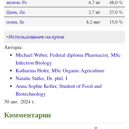
железо, Fe
6,7 мг
48,0 %
Цинк, Zn
2,7 мг
27,0 %
селен, Se
8,2 мкг
15,0 %
<
Использование на кухне
Авторы:
Michael Weber, Federal diploma Pharmacist, MSc
Infection Biology
Katharina Hofer, MSc Organic Agriculture
Natalie Sidler, Dr. phil. I
Anna Sophie Koller, Student of Food and
Biotechnology
30 авг. 2024 г.
Комментарии