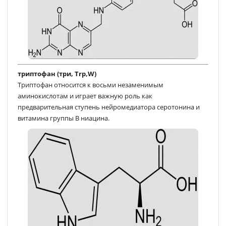
триптофан (три, Trp,W)
Триптофан относится к восьми незаменимым
аминокислотам и играет важную роль как
предварительная ступень нейромедиатора серотонина и
витамина группы B ниацина.