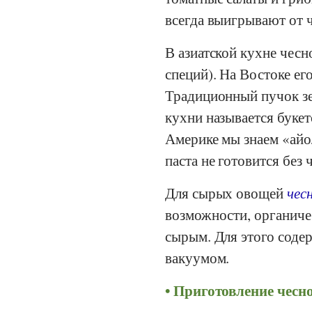
всегда выигрывают от 
В азиатской кухне чесн
специй). На Востоке ег
Традиционный пучок зе
кухни называется букет
Америке мы знаем «айол
паста не готовится без 
Для сырых овощей
чес
возможности, органиче
сырым. Для этого соде
вакуумом.
Приготовление чесн