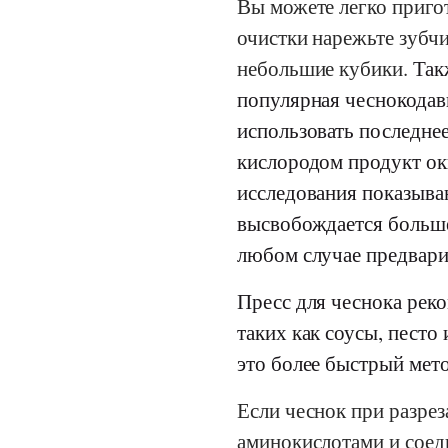
Вы можете легко приго
очистки нарежьте зубч
небольшие кубики.
Так
популярная чеснокодав
использовать последнее
кислородом продукт оки
исследования показыва
высвобождается больше
любом случае предвари
Пресс для чеснока реко
таких как соусы, песто
это более быстрый мето
Если чеснок при разрез
аминокислотами и соед