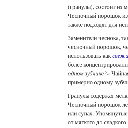
(гранулы), состоит из 
Чесночный порошок изм
также подходят для исп
Заменители чеснока, та
чесночный порошок, че
использовать как
свежи
более концентрированн
одном зубчике?
Чайная
примерно одному зубчи
Гранулы содержат мелк
Чесночный порошок легк
или супах. Упомянутые
от мягкого до сладкого