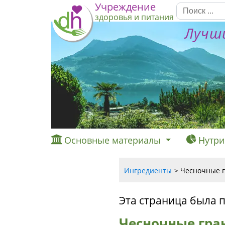
Учреждение
здоровья и питания
Лучши
Основные материалы
Нутри
Ингредиенты
Чесночные г
Эта страница была 
Чесночные гра