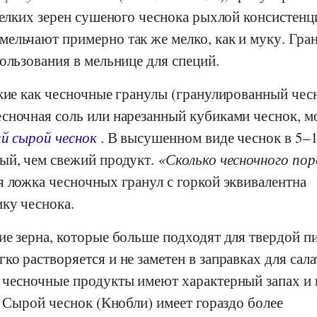
мелких зерен сушеного чеснока рыхлой консистенц
ельчают примерно так же мелко, как и муку. Гра
ользования в мельнице для специй.
кие как чесночные гранулы (гранулированный чесн
сночная соль или нарезанный кубиками чеснок, 
й сырой чеснок
. В высушенном виде чеснок в 5–1
ый, чем свежий продукт.
Сколько чесночного по
 ложка чесночных гранул с горкой эквивалентна
ку чеснока.
ие зерна, которые больше подходят для твердой п
о растворяется и не заметен в заправках для сала
 чесночные продукты имеют характерный запах и 
. Сырой чеснок (Кнобли) имеет гораздо более