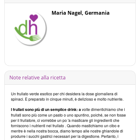
Maria Nagel, Germania
Note relative alla ricetta
Un frullato verde esotico per chi desidera la dose giornaliera di
spinaci. È preparato in cinque minuti, è delizioso e molto nutriente.
I frullati sono più di un semplice drink: a
volte dimentichiamo che i
frullati sono più come un pasto o uno spuntino, poiché, se non fosse
per il frullatore, ci vorrebbe un po 'a masticare gli ingredienti che
forniscono i nutrienti nel frullato . Quando mastichiamo un cibo e
mentre è nella nostra bocca, diamo tempo alle nostre ghiandole di
produrre i succhi gastrici necessari per la digestione. Pertanto, i