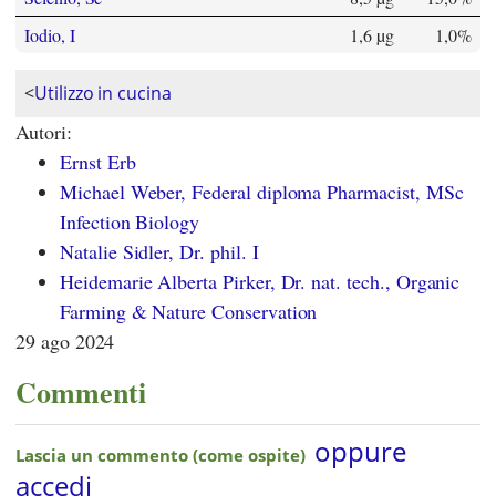
Iodio, I
1,6 µg
1,0%
<
Utilizzo in cucina
Autori:
Ernst Erb
Michael Weber, Federal diploma Pharmacist, MSc
Infection Biology
Natalie Sidler, Dr. phil. I
Heidemarie Alberta Pirker, Dr. nat. tech., Organic
Farming & Nature Conservation
29 ago 2024
Commenti