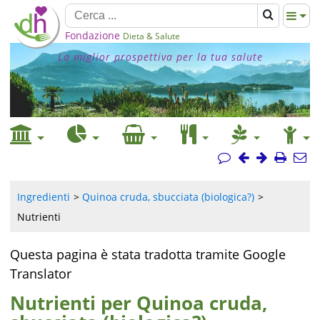
Fondazione
Dieta & Salute
La miglior prospettiva per la tua salute
Ingredienti
Quinoa cruda, sbucciata (biologica?)
Nutrienti
Questa pagina è stata tradotta tramite Google
Translator
Nutrienti per Quinoa cruda,