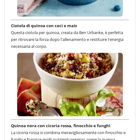
Ciotola di quinoa con ceci e mais
Questa ciotola per quinoa, creata da Ben Urbanke, è perfetta
per ritrovare la forza dopo l'allenamento e restituire l'energia
necessaria al corpo.
Quinoa nera con cicoria rossa, finocchio e funghi
La cicoria rossa si combina meravigliosamente con finocchio e
funghi e fornisce molti nutrienti preziosi, come la quinoa.