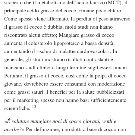
scoperto che il metabolismo dell’acido laurico (MCT), il
principale acido grasso del cocco, rimane poco chiaro.
Come spesso viene affermato, la perdita di peso attraverso
il grasso di cocco è dubbia, molti studi non hanno
riscontrato alcun effetto; Mangiare grasso di cocco
aumenta il colesterolo lipoproteico a bassa densità,
aumentando il rischio di malattie cardiovascolari. In
generale, gli studi mostrano risultati contrastanti e
mancano studi clinici a lungo termine sugli esseri umani.
Pertanto, il grasso di cocco, così come la polpa di cocco
giovane, dovrebbero essere consumati con moderazione
come grassi saturi. I benefici per la salute pubblicizzati
per il marketing spesso non hanno basi sufficientemente
13
scientifiche.
È salutare mangiare noci di cocco giovani, verdi e
acerbe?
Per definizione, i prodotti a base di cocco non