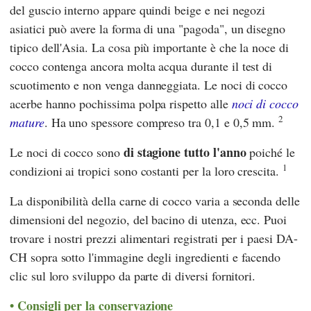
del guscio interno appare quindi beige e nei negozi
asiatici può avere la forma di una "pagoda", un disegno
tipico dell'Asia. La cosa più importante è che la noce di
cocco contenga ancora molta acqua durante il test di
scuotimento e non venga danneggiata. Le noci di cocco
acerbe hanno pochissima polpa rispetto alle
noci di cocco
2
mature
. Ha uno spessore compreso tra 0,1 e 0,5 mm.
di stagione tutto l'anno
Le noci di cocco sono
poiché le
1
condizioni ai tropici sono costanti per la loro crescita.
La disponibilità della carne di cocco varia a seconda delle
dimensioni del negozio, del bacino di utenza, ecc. Puoi
trovare i nostri prezzi alimentari registrati per i paesi DA-
CH sopra sotto l'immagine degli ingredienti e facendo
clic sul loro sviluppo da parte di diversi fornitori.
Consigli per la conservazione