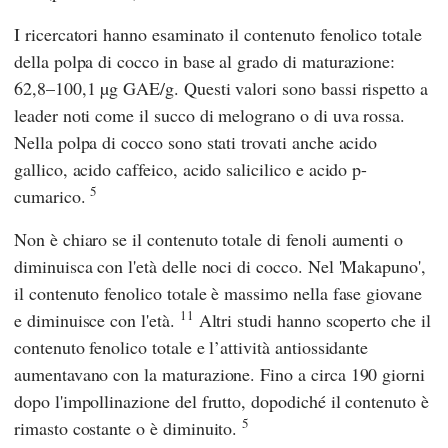
I ricercatori hanno esaminato il contenuto fenolico totale
della polpa di cocco in base al grado di maturazione:
62,8–100,1 µg GAE/g. Questi valori sono bassi rispetto a
leader noti come il succo di melograno o di uva rossa.
Nella polpa di cocco sono stati trovati anche acido
gallico, acido caffeico, acido salicilico e acido p-
5
cumarico.
Non è chiaro se il contenuto totale di fenoli aumenti o
diminuisca con l'età delle noci di cocco. Nel 'Makapuno',
il contenuto fenolico totale è massimo nella fase giovane
11
e diminuisce con l'età.
Altri studi hanno scoperto che il
contenuto fenolico totale e l’attività antiossidante
aumentavano con la maturazione. Fino a circa 190 giorni
dopo l'impollinazione del frutto, dopodiché il contenuto è
5
rimasto costante o è diminuito.