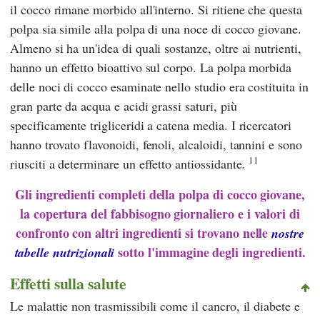
il cocco rimane morbido all'interno. Si ritiene che questa
polpa sia simile alla polpa di una noce di cocco giovane.
Almeno si ha un'idea di quali sostanze, oltre ai nutrienti,
hanno un effetto bioattivo sul corpo. La polpa morbida
delle noci di cocco esaminate nello studio era costituita in
gran parte da acqua e acidi grassi saturi, più
specificamente trigliceridi a catena media. I ricercatori
hanno trovato flavonoidi, fenoli, alcaloidi, tannini e sono
11
riusciti a determinare un effetto antiossidante.
Gli ingredienti completi della polpa di cocco giovane,
la copertura del fabbisogno giornaliero e i valori di
confronto con altri ingredienti si trovano nelle
nostre
sotto l'immagine degli ingredienti.
tabelle nutrizionali
Effetti sulla salute
Le malattie non trasmissibili come il cancro, il diabete e