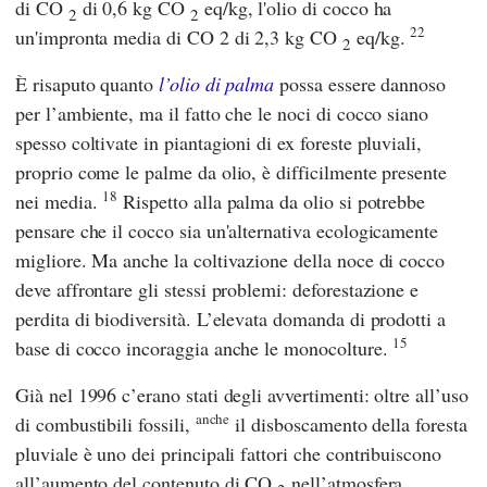
di CO
di 0,6 kg CO
eq/kg, l'olio di cocco ha
2
2
22
un'impronta media di CO 2 di 2,3 kg CO
eq/kg.
2
È risaputo quanto
l’olio di palma
possa essere dannoso
per l’ambiente, ma il fatto che le noci di cocco siano
spesso coltivate in piantagioni di ex foreste pluviali,
proprio come le palme da olio, è difficilmente presente
18
nei media.
Rispetto alla palma da olio si potrebbe
pensare che il cocco sia un'alternativa ecologicamente
migliore. Ma anche la coltivazione della noce di cocco
deve affrontare gli stessi problemi: deforestazione e
perdita di biodiversità. L’elevata domanda di prodotti a
15
base di cocco incoraggia anche le monocolture.
Già nel 1996 c’erano stati degli avvertimenti: oltre all’uso
anche
di combustibili fossili,
il disboscamento della foresta
pluviale è uno dei principali fattori che contribuiscono
all’aumento del contenuto di CO
nell’atmosfera