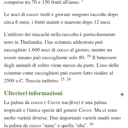
1
comprese tra 70 e 150 frutti all'anno.
Le noci di cocco verdi e giovani vengono raccolte dopo
circa 6 mesi, i frutti maturi e marroni dopo 12 mesi.
L'utilizzo dei macachi nella raccolta è particolarmente
noto in Thailandia. Una scimmia addestrata può
raccogliere 1.600 noci di cocco al giorno, mentre un
26
essere umano può raccoglierne solo 80.
Il benessere
degli animali di solito viene messo da parte. L'uso delle
scimmie come raccoglitori può essere fatto risalire al
25,
26
2500 a.C. Traccia indietro.
Ulteriori informazioni
La palma da cocco (
Cocos nucifera
) è una palma
tropicale e l'unica specie del genere
Cocos
. Ma ci sono
molte varietà diverse. Due importanti varietà madri sono
26
la palma da cocco "nana" e quella "alta".