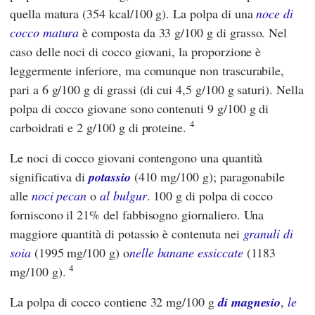
quella matura (354 kcal/100 g). La polpa di una
noce di
cocco matura
è composta da 33 g/100 g di grasso. Nel
caso delle noci di cocco giovani, la proporzione è
leggermente inferiore, ma comunque non trascurabile,
pari a 6 g/100 g di grassi (di cui 4,5 g/100 g saturi). Nella
polpa di cocco giovane sono contenuti 9 g/100 g di
4
carboidrati e 2 g/100 g di proteine.
Le noci di cocco giovani contengono una quantità
significativa di
potassio
(410 mg/100 g); paragonabile
alle
noci pecan
o
al bulgur
. 100 g di polpa di cocco
forniscono il 21% del fabbisogno giornaliero. Una
maggiore quantità di potassio è contenuta nei
granuli di
soia
(1995 mg/100 g) o
nelle banane essiccate
(1183
4
mg/100 g).
La polpa di cocco contiene 32 mg/100 g
di magnesio
,
le