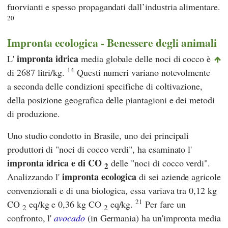
fuorvianti e spesso propagandati dall’industria alimentare.
20
Impronta ecologica - Benessere degli animali
impronta idrica
L'
media globale delle noci di cocco è
14
di 2687 litri/kg.
Questi numeri variano notevolmente
a seconda delle condizioni specifiche di coltivazione,
della posizione geografica delle piantagioni e dei metodi
di produzione.
Uno studio condotto in Brasile, uno dei principali
produttori di "noci di cocco verdi", ha esaminato l'
impronta idrica e di CO
delle "noci di cocco verdi".
2
impronta ecologica
Analizzando l'
di sei aziende agricole
convenzionali e di una biologica, essa variava tra 0,12 kg
21
CO
eq/kg e 0,36 kg CO
eq/kg.
Per fare un
2
2
confronto, l'
avocado
(in Germania) ha un'impronta media