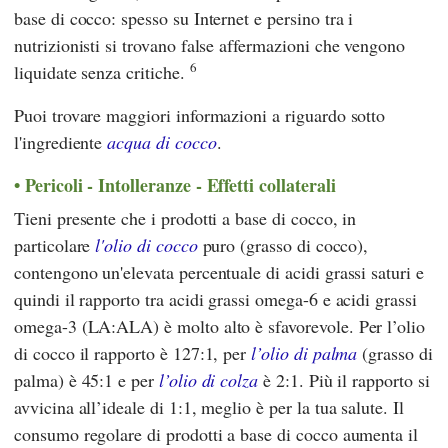
base di cocco: spesso su Internet e persino tra i
nutrizionisti si trovano false affermazioni che vengono
6
liquidate senza critiche.
Puoi trovare maggiori informazioni a riguardo sotto
l'ingrediente
acqua di cocco
.
Pericoli - Intolleranze - Effetti collaterali
Tieni presente che i prodotti a base di cocco, in
particolare
l'olio di cocco
puro (grasso di cocco),
contengono un'elevata percentuale di acidi grassi saturi e
quindi il rapporto tra acidi grassi omega-6 e acidi grassi
omega-3 (LA:ALA) è molto alto è sfavorevole. Per l’olio
di cocco il rapporto è 127:1, per
l’olio di palma
(grasso di
palma) è 45:1 e per
l’olio di colza
è 2:1. Più il rapporto si
avvicina all’ideale di 1:1, meglio è per la tua salute. Il
consumo regolare di prodotti a base di cocco aumenta il