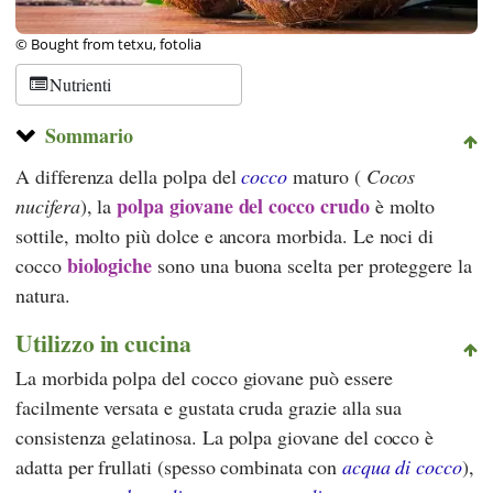
© Bought from tetxu, fotolia
Nutrienti
Sommario
A differenza della polpa del
cocco
maturo (
Cocos
polpa giovane del cocco
crudo
nucifera
), la
è molto
sottile, molto più dolce e ancora morbida. Le noci di
biologiche
cocco
sono una buona scelta per proteggere la
natura.
Utilizzo in cucina
La morbida polpa del cocco giovane può essere
facilmente versata e gustata cruda grazie alla sua
consistenza gelatinosa. La polpa giovane del cocco è
adatta per frullati (spesso combinata con
acqua di cocco
),