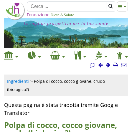
Fondazione
Dieta & Salute
La miglior prospettiva per la tua salute
Ingredienti
Polpa di cocco, cocco giovane, crudo
(biologico?)
Questa pagina è stata tradotta tramite Google
Translator
Polpa di cocco, cocco giovane,