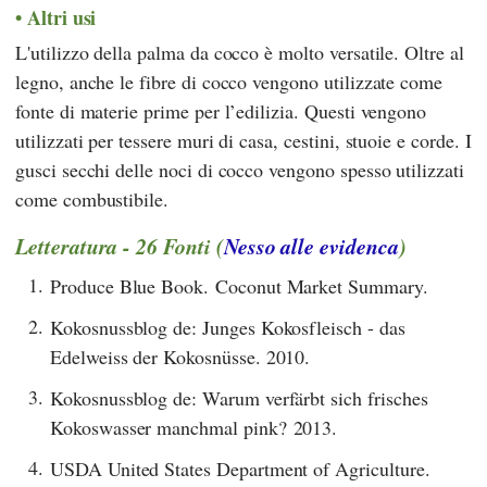
Altri usi
L'utilizzo della palma da cocco è molto versatile. Oltre al
legno, anche le fibre di cocco vengono utilizzate come
fonte di materie prime per l’edilizia. Questi vengono
utilizzati per tessere muri di casa, cestini, stuoie e corde. I
gusci secchi delle noci di cocco vengono spesso utilizzati
come combustibile.
Letteratura - 26 Fonti (
Nesso alle evidenca
)
1.
Produce Blue Book. Coconut Market Summary.
2.
Kokosnussblog de: Junges Kokosfleisch - das
Edelweiss der Kokosnüsse. 2010.
3.
Kokosnussblog de: Warum verfärbt sich frisches
Kokoswasser manchmal pink? 2013.
4.
USDA United States Department of Agriculture.