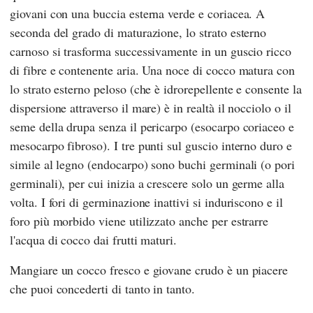
giovani con una buccia esterna verde e coriacea. A
seconda del grado di maturazione, lo strato esterno
carnoso si trasforma successivamente in un guscio ricco
di fibre e contenente aria. Una noce di cocco matura con
lo strato esterno peloso (che è idrorepellente e consente la
dispersione attraverso il mare) è in realtà il nocciolo o il
seme della drupa senza il pericarpo (esocarpo coriaceo e
mesocarpo fibroso). I tre punti sul guscio interno duro e
simile al legno (endocarpo) sono buchi germinali (o pori
germinali), per cui inizia a crescere solo un germe alla
volta. I fori di germinazione inattivi si induriscono e il
foro più morbido viene utilizzato anche per estrarre
l'acqua di cocco dai frutti maturi.
Mangiare un cocco fresco e giovane crudo è un piacere
che puoi concederti di tanto in tanto.