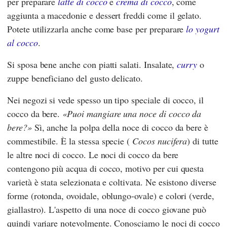
per preparare
latte di cocco
e
crema di cocco
, come
aggiunta a macedonie e dessert freddi come il gelato.
Potete utilizzarla anche come base per preparare
lo yogurt
al cocco
.
Si sposa bene anche con piatti salati. Insalate,
curry
o
zuppe beneficiano del gusto delicato.
Nei negozi si vede spesso un tipo speciale di cocco, il
cocco da bere.
Puoi mangiare una noce di cocco da
bere?
Sì, anche la polpa della noce di cocco da bere è
commestibile. È la stessa specie (
Cocos nucifera
) di tutte
le altre noci di cocco. Le noci di cocco da bere
contengono più acqua di cocco, motivo per cui questa
varietà è stata selezionata e coltivata. Ne esistono diverse
forme (rotonda, ovoidale, oblungo-ovale) e colori (verde,
giallastro). L'aspetto di una noce di cocco giovane può
quindi variare notevolmente. Conosciamo le noci di cocco