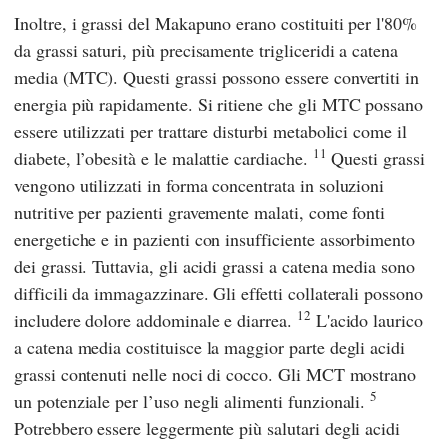
Inoltre, i grassi del Makapuno erano costituiti per l'80%
da grassi saturi, più precisamente trigliceridi a catena
media (MTC). Questi grassi possono essere convertiti in
energia più rapidamente. Si ritiene che gli MTC possano
essere utilizzati per trattare disturbi metabolici come il
11
diabete, l’obesità e le malattie cardiache.
Questi grassi
vengono utilizzati in forma concentrata in soluzioni
nutritive per pazienti gravemente malati, come fonti
energetiche e in pazienti con insufficiente assorbimento
dei grassi. Tuttavia, gli acidi grassi a catena media sono
difficili da immagazzinare. Gli effetti collaterali possono
12
includere dolore addominale e diarrea.
L'acido laurico
a catena media costituisce la maggior parte degli acidi
grassi contenuti nelle noci di cocco. Gli MCT mostrano
5
un potenziale per l’uso negli alimenti funzionali.
Potrebbero essere leggermente più salutari degli acidi