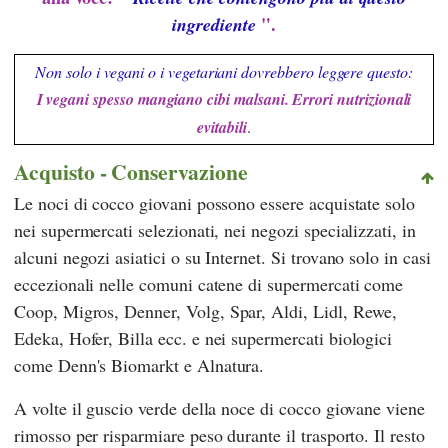
".
ingrediente
Non solo i vegani o i vegetariani dovrebbero leggere questo:
I vegani spesso mangiano cibi malsani. Errori nutrizionali
evitabili
.
Acquisto - Conservazione
Le noci di cocco giovani possono essere acquistate solo
nei supermercati selezionati, nei negozi specializzati, in
alcuni negozi asiatici o su Internet. Si trovano solo in casi
eccezionali nelle comuni catene di supermercati come
Coop
,
Migros
,
Denner
,
Volg
,
Spar
,
Aldi
,
Lidl
,
Rewe
,
Edeka
,
Hofer
,
Billa
ecc. e nei supermercati biologici
come
Denn's Biomarkt
e
Alnatura
.
A volte il guscio verde della noce di cocco giovane viene
rimosso per risparmiare peso durante il trasporto. Il resto