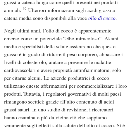
grassi a catena lunga come quelli presenti nei prodotti
19
animali.
Ulteriori informazioni sugli acidi grassi a
catena media sono disponibili alla voce
olio di cocco
.
Negli ultimi anni, l’olio di cocco è apparentemente
emerso come un potenziale “cibo miracoloso”. Alcuni
media e specialisti della salute assicurano che questo
grasso è in grado di ridurre il peso corporeo, abbassare i
livelli di colesterolo, aiutare a prevenire le malattie
cardiovascolari e avere proprietà antinfiammatorie, solo
per citarne alcuni. Le aziende produttrici di cocco
utilizzano queste affermazioni per commercializzare i loro
prodotti. Tuttavia, i regolatori governativi di molti paesi
rimangono scettici; grazie all’alto contenuto di acidi
grassi saturi. In uno studio di revisione, i ricercatori
hanno esaminato più da vicino ciò che sappiamo
veramente sugli effetti sulla salute dell’olio di cocco. Si è