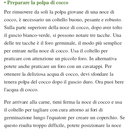
Preparare la polpa di cocco
Per rimuovere da soli la polpa giovane di una noce di
cocco, è necessario un coltello buono, pesante e robusto.
Sulla parte superiore della noce di cocco, dopo aver tolto
il guscio bianco-verde, si possono notare tre tacche. Una
delle tre tacche è il foro germinale, il modo più semplice
per entrare nella noce di cocco. Usa il coltello per
praticare con attenzione un piccolo foro. In alternativa
potete anche praticare un foro con un cavatappi. Per
ottenere la deliziosa acqua di cocco, devi sfondare la
tenera polpa del cocco dopo il guscio duro. Ora puoi bere
l'acqua di cocco.
Per arrivare alla carne, tieni ferma la noce di cocco e usa
il coltello per tagliare con cura attorno ai fori di
germinazione lungo l'equatore per creare un coperchio. Se
questo risulta troppo difficile, potete posizionare la noce