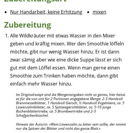
Nur Handarbeit, keine Erhitzung
mixen
Zubereitung
Alle Wildkräuter mit etwas Wasser in den Mixer
geben und kräftig mixen. Wer den Smoothie löffeln
möchte, gibt nur wenig Wasser hinzu. Er ist dann
zwar sämig aber wie eine dicke Suppe lässt er sich
gut mit dem Löffel essen. Wenn man gerne einen
Smoothie zum Trinken haben möchte, dann gibt
einfach mehr Wasser hinzu.
Im Originalrezept sind die Mengenangaben nicht so genau, hier heisst
es für die von uns für 2 Portionen angegebene Menge: 2-3 Handvoll
Brennnesselblätter, 1 Handvoll Giersch, ½ Handvoll Vogelmiere, ca. 5
Löwenzahnblätter, ca. 5 Spitzwegerichblätter, ca. 5-10 junge
Buchenblättertriebe, ca. 5 Brombeertriebe und 2-3
Schafgarbenbüschel.
Hinweis der Autorin:
Wem Löwenzahn zu bitter sein sollte, der nimmt
nur die Spitzen der Blätter und nicht das ganze Blatt.