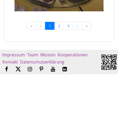
«
‹
1
2
3
›
»
Impressum
Team
Mission
Kooperationen
Kontakt
Datenschutzerklärung