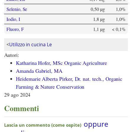
Selenio, Se
0,50 µg
1,0%
Iodio, I
1,8 µg
1,0%
Fluoro, F
1,1 µg
< 0,1%
<
Utilizzo in cucina Le
Autori:
Katharina Hofer, MSc Organic Agriculture
Amanda Gabriel, MA
Heidemarie Alberta Pirker, Dr. nat. tech., Organic
Farming & Nature Conservation
29 ago 2024
Commenti