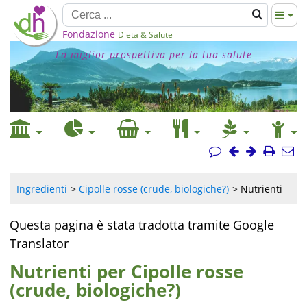
Fondazione
Dieta & Salute
La miglior prospettiva per la tua salute
Ingredienti
Cipolle rosse (crude, biologiche?)
Nutrienti
Questa pagina è stata tradotta tramite Google
Translator
Nutrienti per Cipolle rosse
(crude, biologiche?)