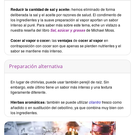
Reducir la cantidad de sal y aceite:
hemos eliminado de forma
deliberada la sal y el aceite por razones de salud. El condimento de
los ingredientes y la suave preparación al vapor aportan un sabor
intenso al puré. Para saber más sobre este tema, eche un vistazo a
nuestra reseña del libro
de Michael Moss.
Sal, azúcar y grasas
Cocer al vapor o cocer:
las
ventajas
de
cocer al vapor
en
contraposición con cocer son que apenas se pierden nutrientes y el
sabor se mantiene más intenso.
Preparación alternativa
En lugar de chirivías, puede usar también perejil de raíz. Sin
embargo, este último tiene un sabor más intenso y una textura
ligeramente diferente.
Hierbas aromáticas:
también se puede utilizar
cilantro
fresco como
añadido o en sustitución del cebollino, ya que combina muy bien con
los ingredientes.