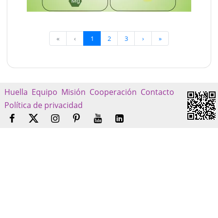
«
‹
1
2
3
›
»
Huella
Equipo
Misión
Cooperación
Contacto
Política de privacidad