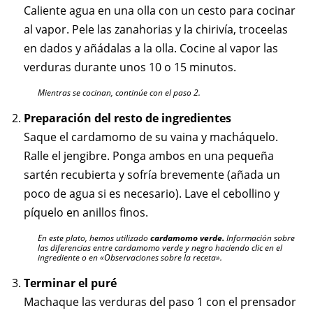
Caliente agua en una olla con un cesto para cocinar
al vapor. Pele las zanahorias y la chirivía, troceelas
en dados y añádalas a la olla. Cocine al vapor las
verduras durante unos 10 o 15 minutos.
Mientras se cocinan, continúe con el paso 2.
Preparación del resto de ingredientes
Saque el cardamomo de su vaina y macháquelo.
Ralle el jengibre. Ponga ambos en una pequeña
sartén recubierta y sofría brevemente (añada un
poco de agua si es necesario). Lave el cebollino y
píquelo en anillos finos.
En este plato, hemos utilizado
cardamomo verde.
Información sobre
las diferencias entre cardamomo verde y negro haciendo clic en el
ingrediente o en «Observaciones sobre la receta».
Terminar el puré
Machaque las verduras del paso 1 con el prensador