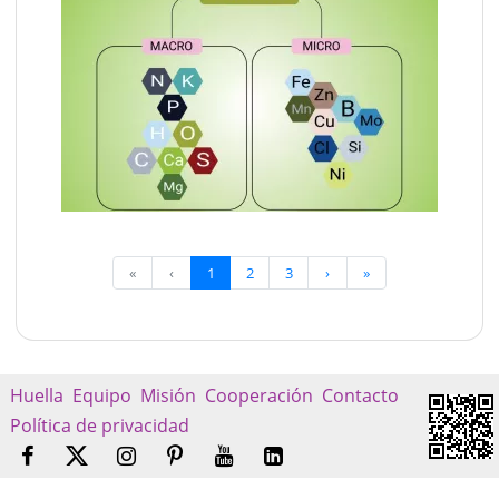
«
‹
1
2
3
›
»
Huella
Equipo
Misión
Cooperación
Contacto
Política de privacidad