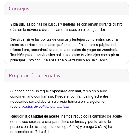
Consejos
Vida útil:
las bolitas de cuscús y lentejas se conservan durante cuatro
días en la nevera o durante varios meses en el congelador.
Servir:
si sirve las bolitas de cuscús y lentejas como
entrante
, una
salsa es perfecta como acompañamiento. En la misma página del
mismo libro, encontrará una receta de salsa de yogur de zanahoria.
También puede servir estas bolitas de cuscús y lentejas como
plato
principal
junto con una ensalada o verduras o en un cuenco.
Preparación alternativa
Si desea darle un toque
especiado oriental
, también puede
condimentarlo con harissa. Puede encontrar los ingredientes
necesarios para elaborar su propia harissa en la siguiente
receta:
Filetes de coliflor con harissa
Reducir la cantidad de aceite:
hemos reducido la cantidad de aceite
de tres cucharadas a una para cinco raciones y, por lo tanto, la
proporción de ácidos grasos omega 6 (LA) y omega 3 (ALA) ha
descendido de 7:1 a 5:1.