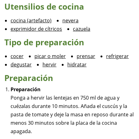
Utensilios de cocina
cocina (artefacto)
nevera
exprimidor de cítricos
cazuela
Tipo de preparación
cocer
picar o moler
prensar
refrigerar
degustar
hervir
hidratar
Preparación
Preparación
Ponga a hervir las lentejas en 750 ml de agua y
cuézalas durante 10 minutos. Añada el cuscús y la
pasta de tomate y deje la masa en reposo durante al
menos 30 minutos sobre la placa de la cocina
apagada.