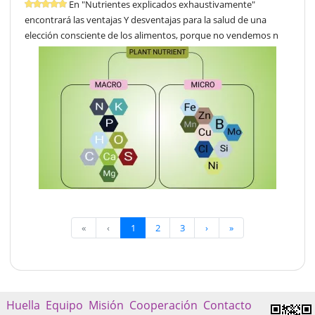
En "Nutrientes explicados exhaustivamente"
encontrará las ventajas Y desventajas para la salud de una
elección consciente de los alimentos, porque no vendemos n
«
‹
1
2
3
›
»
Huella
Equipo
Misión
Cooperación
Contacto