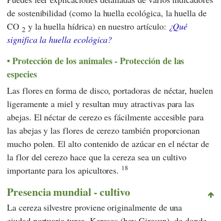
de sostenibilidad (como la huella ecológica, la huella de
CO
y la huella hídrica) en nuestro artículo:
¿Qué
2
significa la huella ecológica?
Protección de los animales - Protección de las
especies
Las flores en forma de disco, portadoras de néctar, huelen
ligeramente a miel y resultan muy atractivas para las
abejas. El néctar de cerezo es fácilmente accesible para
las abejas y las flores de cerezo también proporcionan
mucho polen. El alto contenido de azúcar en el néctar de
la flor del cerezo hace que la cereza sea un cultivo
18
importante para los apicultores.
Presencia mundial - cultivo
La cereza silvestre proviene originalmente de una
ciudad portuaria turca, Kerasos (hoy Giresun), de donde