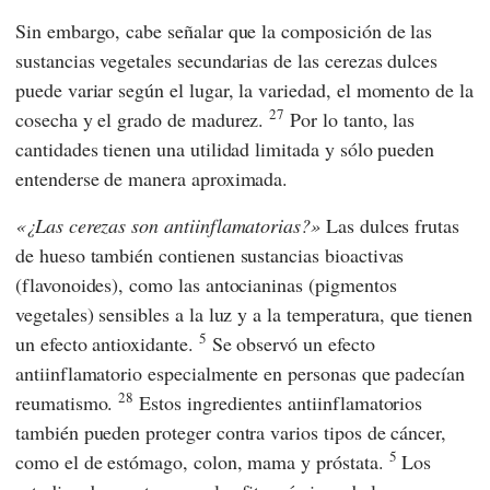
Sin embargo, cabe señalar que la composición de las
sustancias vegetales secundarias de las cerezas dulces
puede variar según el lugar, la variedad, el momento de la
27
cosecha y el grado de madurez.
Por lo tanto, las
cantidades tienen una utilidad limitada y sólo pueden
entenderse de manera aproximada.
¿Las cerezas son antiinflamatorias?
Las dulces frutas
de hueso también contienen sustancias bioactivas
(flavonoides), como las antocianinas (pigmentos
vegetales) sensibles a la luz y a la temperatura, que tienen
5
un efecto antioxidante.
Se observó un efecto
antiinflamatorio especialmente en personas que padecían
28
reumatismo.
Estos ingredientes antiinflamatorios
también pueden proteger contra varios tipos de cáncer,
5
como el de estómago, colon, mama y próstata.
Los