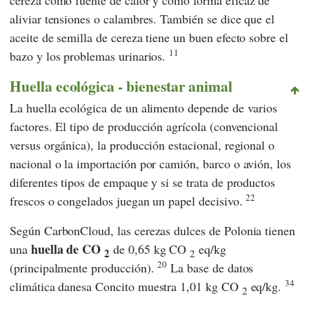
aliviar tensiones o calambres. También se dice que el
aceite de semilla de cereza tiene un buen efecto sobre el
11
bazo y los problemas urinarios.
Huella ecológica - bienestar animal
La huella ecológica de un alimento depende de varios
factores. El tipo de producción agrícola (convencional
versus orgánica), la producción estacional, regional o
nacional o la importación por camión, barco o avión, los
diferentes tipos de empaque y si se trata de productos
22
frescos o congelados juegan un papel decisivo.
Según
CarbonCloud
, las cerezas dulces de Polonia tienen
huella de CO
una
de 0,65 kg CO
eq/kg
2
2
20
(principalmente producción).
La base de datos
34
climática danesa
Concito
muestra 1,01 kg CO
eq/kg.
2