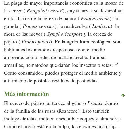
La plaga de mayor importancia económica es la mosca de
la cereza (
Rhagoletis cerasi
), cuyas larvas se desarrollan
en los frutos de la cereza de pájaro (
Prunus avium
), la
guinda (
Prunus cerasus
), la madreselva (
Lonicera
), la
mora de las nieves (
Symphoricarpos
) y la cereza de
pájaro (
Prunus padus
). En la agricultura ecológica, son
habituales los métodos respetuosos con el medio
ambiente, como redes de malla estrecha, trampas
15
amarillas, nematodos que dañan los insectos o setas.
Como consumidor, puedes proteger el medio ambiente y
a ti mismo de posibles residuos de pesticidas.
Más información
El cerezo de pájaro pertenece al género
Prunus
, dentro
de la familia de las rosas (Rosaceae). Esto también
incluye ciruelas, melocotones, albaricoques y almendras.
Como el hueso está en la pulpa, la cereza es una drupa.