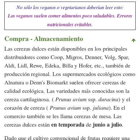
No sólo los veganos o vegetarianos deberían leer esto:
Los veganos suelen comer alimentos poco saludables. Errores
nutricionales evitables
.
Compra - Almacenamiento
Las cerezas dulces están disponibles en los principales
distribuidores como
Coop
,
Migros
,
Denner
,
Volg
,
Spar
,
Aldi
,
Lidl
,
Rewe
,
Edeka
,
Billa
y
Hofer
, etc., también de
producción regional. Los supermercados ecológicos como
Alnatura
o
Denn's Biomarkt
suelen ofrecer cerezas de
calidad ecológica. Las variedades más conocidas son la
cereza cartilaginosa.
(
Prunus avium
ssp.
duracina
) y el
corazón de cereza
(
Prunus avium
ssp.
juliana
). En el
comercio también se les llama cerezas de mesa. Las
en temporada
junio a julio
cerezas dulces están
de
.
Dado que el cultivo convencional de frutas requiere una