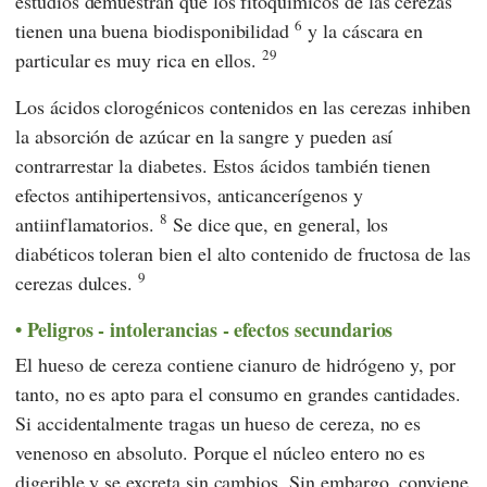
estudios demuestran que los fitoquímicos de las cerezas
6
tienen una buena biodisponibilidad
y la cáscara en
29
particular es muy rica en ellos.
Los ácidos clorogénicos contenidos en las cerezas inhiben
la absorción de azúcar en la sangre y pueden así
contrarrestar la diabetes. Estos ácidos también tienen
efectos antihipertensivos, anticancerígenos y
8
antiinflamatorios.
Se dice que, en general, los
diabéticos toleran bien el alto contenido de fructosa de las
9
cerezas dulces.
Peligros - intolerancias - efectos secundarios
El hueso de cereza contiene cianuro de hidrógeno y, por
tanto, no es apto para el consumo en grandes cantidades.
Si accidentalmente tragas un hueso de cereza, no es
venenoso en absoluto. Porque el núcleo entero no es
digerible y se excreta sin cambios. Sin embargo, conviene