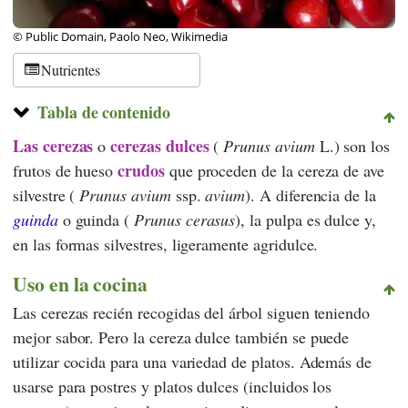
© Public Domain, Paolo Neo, Wikimedia
Nutrientes
Tabla de contenido
Las cerezas
cerezas dulces
o
(
Prunus avium
L.) son los
crudos
frutos de hueso
que proceden de la cereza de ave
silvestre (
Prunus avium
ssp.
avium
). A diferencia de la
guinda
o guinda (
Prunus cerasus
), la pulpa es dulce y,
en las formas silvestres, ligeramente agridulce.
Uso en la cocina
Las cerezas recién recogidas del árbol siguen teniendo
mejor sabor. Pero la cereza dulce también se puede
utilizar cocida para una variedad de platos. Además de
usarse para postres y platos dulces (incluidos los