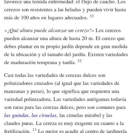
favorece una temida enfermedad: el flujo de caucho. Los
cerezos son resistentes a las heladas y pueden vivir hasta
32
más de 100 años en lugares adecuados.
¿Qué altura puede alcanzar un cerezo?
Los cerezos
pueden alcanzar una altura de hasta 20 m. El cerezo que
debes plantar en tu propio jardín depende en gran medida
de la ubicación y el tamaño del jardín. Existen variedades
32
de maduración temprana y tardía.
Casi todas las variedades de cerezas dulces son
polinizadores cruzados (al igual que las variedades de
manzanas y peras), lo que significa que requieren una
variedad polinizadora. Las variedades autógamas todavía
son raras para las cerezas dulces, pero son comunes para
las guindas
,
las ciruelas
, las ciruelas mirabel y las
claudes puras. La cereza es muy exigente en cuanto a la
13
fertilización.
Lo mejor es acudir al centro de jardinería