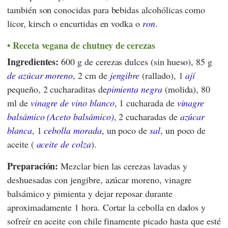
también son conocidas para bebidas alcohólicas como
licor, kirsch o encurtidas en vodka o
ron
.
Receta vegana de chutney de cerezas
Ingredientes:
600 g de cerezas dulces (sin hueso), 85 g
de azúcar moreno
, 2 cm de
jengibre
(rallado), 1
ají
pequeño, 2 cucharaditas de
pimienta negra
(molida), 80
ml de
vinagre de vino blanco
, 1 cucharada de
vinagre
balsámico (Aceto balsámico)
, 2 cucharadas de
azúcar
blanca
, 1
cebolla morada
, un poco de
sal
, un poco de
aceite (
aceite de colza
).
Preparación:
Mezclar bien las cerezas lavadas y
deshuesadas con jengibre, azúcar moreno, vinagre
balsámico y pimienta y dejar reposar durante
aproximadamente 1 hora. Cortar la cebolla en dados y
sofreír en aceite con chile finamente picado hasta que esté