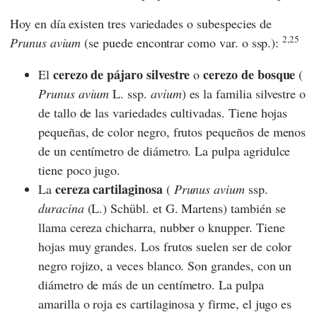
Hoy en día existen tres variedades o subespecies de
2,25
Prunus avium
(se puede encontrar como var. o ssp.):
cerezo de pájaro silvestre
cerezo de bosque
El
o
(
Prunus avium
L. ssp.
avium
) es la familia silvestre o
de tallo de las variedades cultivadas. Tiene hojas
pequeñas, de color negro, frutos pequeños de menos
de un centímetro de diámetro. La pulpa agridulce
tiene poco jugo.
cereza cartilaginosa
La
(
Prunus avium
ssp.
duracina
(L.) Schübl. et G. Martens) también se
llama cereza chicharra, nubber o knupper. Tiene
hojas muy grandes. Los frutos suelen ser de color
negro rojizo, a veces blanco. Son grandes, con un
diámetro de más de un centímetro. La pulpa
amarilla o roja es cartilaginosa y firme, el jugo es