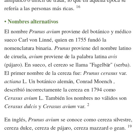
16
refería a las personas más ricas.
Nombres alternativos
El nombre
Prunus avium
proviene del botánico y médico
sueco
Carl von Linné
, quien en 1755 fundó la
nomenclatura binaria.
Prunus
proviene del nombre latino
de ciruela,
avium
proviene de la palabra latina
avis
(pájaro). En sueco, el cerezo se llama "Fagelbär" (serba).
El primer nombre de la cereza fue:
Prunus cerasus
var.
actiana
L. Un botánico alemán,
Conrad Moench
,
describió incorrectamente la cereza en 1794 como
Cerasus avium
L. También los nombres no válidos son
2
Cerasus dulcis
y
Cerasus avium
var.
En inglés,
Prunus avium
se conoce como cereza silvestre,
19
cereza dulce, cereza de pájaro, cereza mazzard o gean.