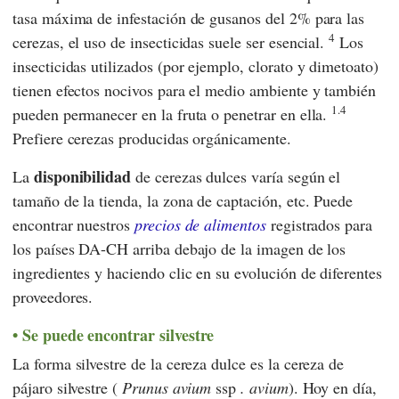
tasa máxima de infestación de gusanos del 2% para las
4
cerezas, el uso de insecticidas suele ser esencial.
Los
insecticidas utilizados (por ejemplo, clorato y dimetoato)
tienen efectos nocivos para el medio ambiente y también
1.4
pueden permanecer en la fruta o penetrar en ella.
Prefiere cerezas producidas orgánicamente.
disponibilidad
La
de cerezas dulces varía según el
tamaño de la tienda, la zona de captación, etc. Puede
encontrar nuestros
precios de alimentos
registrados para
los países DA-CH arriba debajo de la imagen de los
ingredientes y haciendo clic en su evolución de diferentes
proveedores.
Se puede encontrar silvestre
La forma silvestre de la cereza dulce es la cereza de
pájaro silvestre (
Prunus avium
ssp
. avium
). Hoy en día,