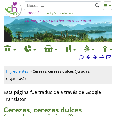
Fundación
Salud y Alimentación
La mejor perspectiva para su salud
Ingredientes
Cerezas, cerezas dulces (¿crudas,
orgánicas?)
Esta página fue traducida a través de Google
Translator
Cerezas, cerezas dulces