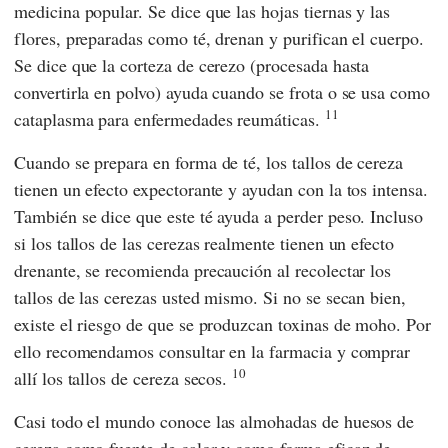
medicina popular. Se dice que las hojas tiernas y las
flores, preparadas como té, drenan y purifican el cuerpo.
Se dice que la corteza de cerezo (procesada hasta
convertirla en polvo) ayuda cuando se frota o se usa como
11
cataplasma para enfermedades reumáticas.
Cuando se prepara en forma de té, los tallos de cereza
tienen un efecto expectorante y ayudan con la tos intensa.
También se dice que este té ayuda a perder peso. Incluso
si los tallos de las cerezas realmente tienen un efecto
drenante, se recomienda precaución al recolectar los
tallos de las cerezas usted mismo. Si no se secan bien,
existe el riesgo de que se produzcan toxinas de moho. Por
ello recomendamos consultar en la farmacia y comprar
10
allí los tallos de cereza secos.
Casi todo el mundo conoce las almohadas de huesos de
cereza como fuente de calor y como forma eficaz de