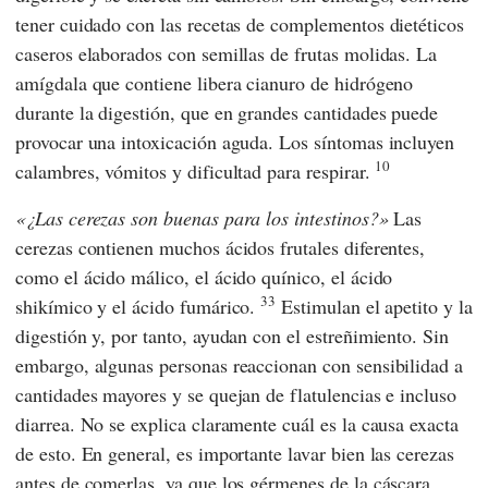
tener cuidado con las recetas de complementos dietéticos
caseros elaborados con semillas de frutas molidas. La
amígdala que contiene libera cianuro de hidrógeno
durante la digestión, que en grandes cantidades puede
provocar una intoxicación aguda. Los síntomas incluyen
10
calambres, vómitos y dificultad para respirar.
¿Las cerezas son buenas para los intestinos?
Las
cerezas contienen muchos ácidos frutales diferentes,
como el ácido málico, el ácido quínico, el ácido
33
shikímico y el ácido fumárico.
Estimulan el apetito y la
digestión y, por tanto, ayudan con el estreñimiento. Sin
embargo, algunas personas reaccionan con sensibilidad a
cantidades mayores y se quejan de flatulencias e incluso
diarrea. No se explica claramente cuál es la causa exacta
de esto. En general, es importante lavar bien las cerezas
antes de comerlas, ya que los gérmenes de la cáscara