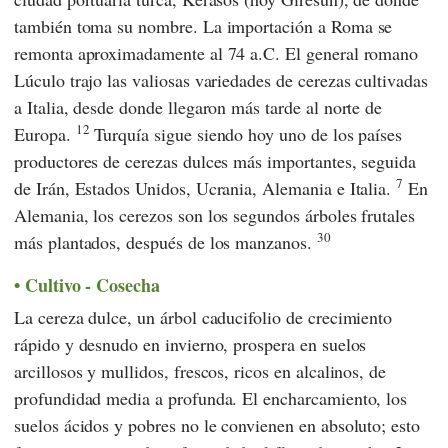
también toma su nombre. La importación a Roma se
remonta aproximadamente al 74 a.C. El general romano
Lúculo
trajo las valiosas variedades de cerezas cultivadas
a Italia, desde donde llegaron más tarde al norte de
12
Europa.
Turquía sigue siendo hoy uno de los países
productores de cerezas dulces más importantes, seguida
7
de Irán, Estados Unidos, Ucrania, Alemania e Italia.
En
Alemania, los cerezos son los segundos árboles frutales
30
más plantados, después de los manzanos.
Cultivo - Cosecha
La cereza dulce, un árbol caducifolio de crecimiento
rápido y desnudo en invierno, prospera en suelos
arcillosos y mullidos, frescos, ricos en alcalinos, de
profundidad media a profunda. El encharcamiento, los
suelos ácidos y pobres no le convienen en absoluto; esto