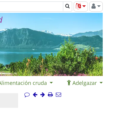
d
Alimentación cruda
Adelgazar