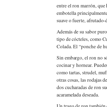
entre el ron marrón, que 
embotella principalmente 
suave o fuerte, afrutado-
Además de su sabor puro,
tipo de cócteles, como C
Colada. El “ponche de hu
Sin embargo, el ron no s
cocinar y hornear. Puedes 
como tartas, strudel, muf
otras cosas, las rodajas 
dos cucharadas de ron sue
acaramelada deseada.
Un trago de ron también d