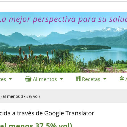
La mejor perspectiva para su salu
tes
Alimentos
Recetas
 (al menos 37,5% vol)
cida a través de Google Translator
(al menos 37,5% vol)