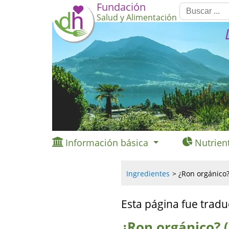
Fundación
Salud y Alimentación
Información básica
Nutrien
Ingredientes
¿Ron orgánico?
Esta página fue tradu
¿Ron orgánico? 