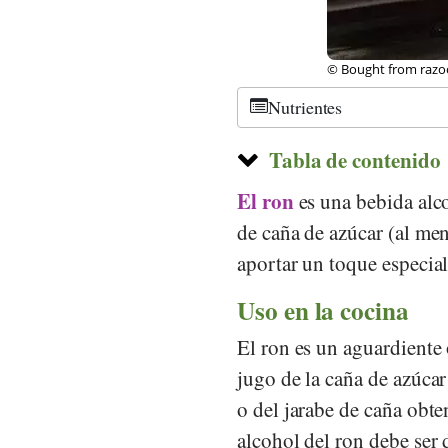
© Bought from razo
Nutrientes
Tabla de contenido
El ron
es una bebida alco
de caña de azúcar (al m
aportar un toque especial 
Uso en la cocina
El ron es un aguardiente
jugo de la caña de azúcar
o del jarabe de caña obt
alcohol del ron debe ser