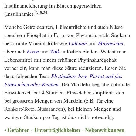
Insulinanreicherung im Blut entgegenwirken
7,18,34
(Insulinämie).
Manche Getreidearten, Hülsenfrüchte und auch Nüsse
speichern Phosphat in Form von Phytinsäure ab. Sie kann
bestimmte Mineralstoffe wie
Calcium
und
Magnesium
,
aber auch
Eisen
und
Zink
unlöslich binden. Weicht man
Lebensmittel mit einem erhöhten Phytinsäuregehalt
vorher ein, kann man diese Säure reduzieren. Lesen Sie
dazu folgenden Text:
Phytinsäure bzw. Phytat und das
Einweichen oder Keimen
. Bei Mandeln liegt die optimale
Einweichzeit bei 4 Stunden. Einweichen empfiehlt sich
bei grösseren Mengen von Mandeln (z.B. für eine
Rohkost-Torte, Nusssaucen), bei kleinen Mengen und
wenigen Stücken pro Tag ist dies nicht notwendig.
Gefahren - Unverträglichkeiten - Nebenwirkungen