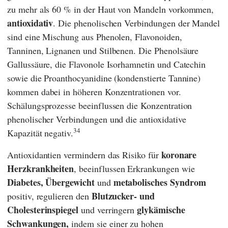
zu mehr als 60 % in der Haut von Mandeln vorkommen,
antioxidativ
. Die phenolischen Verbindungen der Mandel
sind eine Mischung aus Phenolen, Flavonoiden,
Tanninen, Lignanen und Stilbenen. Die Phenolsäure
Gallussäure, die Flavonole Isorhamnetin und Catechin
sowie die Proanthocyanidine (kondenstierte Tannine)
kommen dabei in höheren Konzentrationen vor.
Schälungsprozesse beeinflussen die Konzentration
phenolischer Verbindungen und die antioxidative
34
Kapazität negativ.
koronare
Antioxidantien vermindern das Risiko für
Herzkrankheiten
, beeinflussen Erkrankungen wie
Diabetes, Übergewicht
metabolisches Syndrom
und
Blutzucker- und
positiv, regulieren
den
Cholesterinspiegel
glykämische
und verringern
Schwankungen,
indem sie einer zu hohen