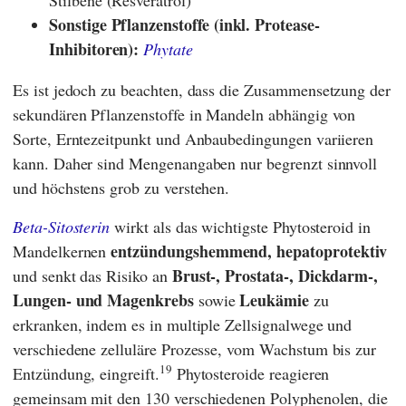
Sonstige Pflanzenstoffe (inkl. Protease-
Inhibitoren):
Phytate
Es ist jedoch zu beachten, dass die Zusammensetzung der
sekundären Pflanzenstoffe in Mandeln abhängig von
Sorte, Erntezeitpunkt und Anbaubedingungen variieren
kann. Daher sind Mengenangaben nur begrenzt sinnvoll
und höchstens grob zu verstehen.
Beta-Sitosterin
wirkt als das wichtigste Phytosteroid in
entzündungshemmend, hepatoprotektiv
Mandelkernen
Brust-, Prostata-, Dickdarm-,
und senkt das Risiko an
Lungen- und Magenkrebs
Leukämie
sowie
zu
erkranken, indem es in multiple Zellsignalwege und
verschiedene zelluläre Prozesse, vom Wachstum bis zur
19
Entzündung, eingreift.
Phytosteroide reagieren
gemeinsam mit den 130 verschiedenen Polyphenolen, die