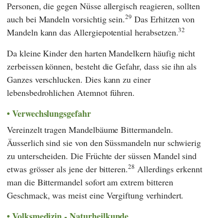
Personen, die gegen Nüsse allergisch reagieren, sollten
29
auch bei Mandeln vorsichtig sein.
Das Erhitzen von
32
Mandeln kann das Allergiepotential herabsetzen.
Da kleine Kinder den harten Mandelkern häufig nicht
zerbeissen können, besteht die Gefahr, dass sie ihn als
Ganzes verschlucken. Dies kann zu einer
lebensbedrohlichen Atemnot führen.
Verwechslungsgefahr
Vereinzelt tragen Mandelbäume Bittermandeln.
Äusserlich sind sie von den Süssmandeln nur schwierig
zu unterscheiden. Die Früchte der süssen Mandel sind
28
etwas grösser als jene der bitteren.
Allerdings erkennt
man die Bittermandel sofort am extrem bitteren
Geschmack, was meist eine Vergiftung verhindert.
Volksmedizin - Naturheilkunde