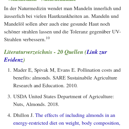
In der Naturmedizin wendet man Mandeln innerlich und
äusserlich bei vielen Hautkrankheiten an. Mandeln und
Mandelöl sollen aber auch eine gesunde Haut noch
schöner strahlen lassen und die Toleranz gegenüber UV-
10
Strahlen verbessern.
Literaturverzeichnis - 20 Quellen (
Link zur
Evidenz
)
1.
Mader E, Spivak M, Evans E. Pollination costs and
benefits: almonds. SARE Sustainabile Agriculture
Research and Education. 2010.
3.
USDA United States Department of Agriculture:
Nuts, Almonds. 2018.
4.
Dhillon J.
The effects of including almonds in an
energy-restricted diet on weight, body composition,