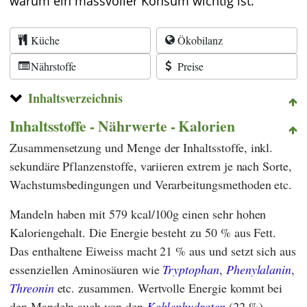
warum ein massvoller Konsum wichtig ist.
Küche
Ökobilanz
Nährstoffe
Preise
Inhaltsverzeichnis
Inhaltsstoffe - Nährwerte - Kalorien
Zusammensetzung und Menge der Inhaltsstoffe, inkl.
sekundäre Pflanzenstoffe, variieren extrem je nach Sorte,
Wachstumsbedingungen und Verarbeitungsmethoden etc.
Mandeln haben mit 579 kcal/100g einen sehr hohen
Kaloriengehalt. Die Energie besteht zu 50 % aus Fett.
Das enthaltene Eiweiss macht 21 % aus und setzt sich aus
essenziellen Aminosäuren wie
Tryptophan
,
Phenylalanin
,
Threonin
etc. zusammen. Wertvolle Energie kommt bei
den Mandeln auch von den
Kohlenhydraten
(22 %),