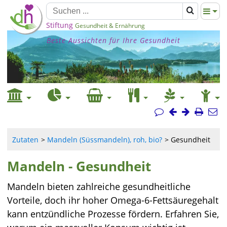
Stiftung
Gesundheit & Ernährung
Beste Aussichten für Ihre Gesundheit
Zutaten
Mandeln (Süssmandeln), roh, bio?
Gesundheit
Mandeln - Gesundheit
Mandeln bieten zahlreiche gesundheitliche
Vorteile, doch ihr hoher Omega-6-Fettsäuregehalt
kann entzündliche Prozesse fördern. Erfahren Sie,