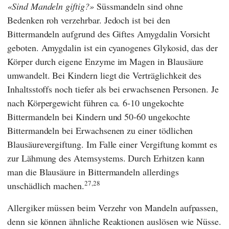
Sind Mandeln giftig?
Süssmandeln sind ohne
Bedenken roh verzehrbar. Jedoch ist bei den
Bittermandeln aufgrund des Giftes Amygdalin Vorsicht
geboten. Amygdalin ist ein cyanogenes Glykosid, das der
Körper durch eigene Enzyme im Magen in Blausäure
umwandelt. Bei Kindern liegt die Verträglichkeit des
Inhaltsstoffs noch tiefer als bei erwachsenen Personen. Je
nach Körpergewicht führen ca. 6-10 ungekochte
Bittermandeln bei Kindern und 50-60 ungekochte
Bittermandeln bei Erwachsenen zu einer tödlichen
Blausäurevergiftung. Im Falle einer Vergiftung kommt es
zur Lähmung des Atemsystems. Durch Erhitzen kann
man die Blausäure in Bittermandeln allerdings
27,28
unschädlich machen.
Allergiker müssen beim Verzehr von Mandeln aufpassen,
denn sie können ähnliche Reaktionen auslösen wie Nüsse.