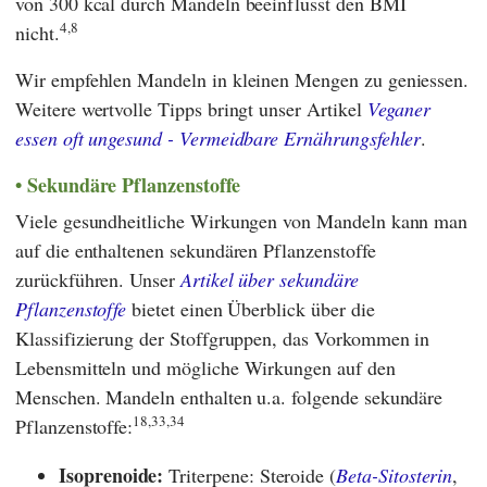
von 300 kcal durch Mandeln beeinflusst den BMI
4,8
nicht.
Wir empfehlen Mandeln in kleinen Mengen zu geniessen.
Weitere wertvolle Tipps bringt unser Artikel
Veganer
essen oft ungesund - Vermeidbare Ernährungsfehler
.
Sekundäre Pflanzenstoffe
Viele gesundheitliche Wirkungen von Mandeln kann man
auf die enthaltenen sekundären Pflanzenstoffe
zurückführen. Unser
Artikel über sekundäre
Pflanzenstoffe
bietet einen Überblick über die
Klassifizierung der Stoffgruppen, das Vorkommen in
Lebensmitteln und mögliche Wirkungen auf den
Menschen. Mandeln enthalten u.a. folgende sekundäre
18,33,34
Pflanzenstoffe:
Isoprenoide:
Triterpene: Steroide (
Beta-Sitosterin
,