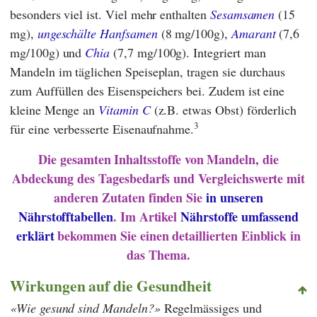
besonders viel ist. Viel mehr enthalten
Sesamsamen
(15
mg),
ungeschälte Hanfsamen
(8 mg/100g),
Amarant
(7,6
mg/100g) und
Chia
(7,7 mg/100g). Integriert man
Mandeln im täglichen Speiseplan, tragen sie durchaus
zum Auffüllen des Eisenspeichers bei. Zudem ist eine
kleine Menge an
Vitamin C
(z.B. etwas Obst) förderlich
3
für eine verbesserte Eisenaufnahme.
Die gesamten Inhaltsstoffe von Mandeln, die
Abdeckung des Tagesbedarfs und Vergleichswerte mit
anderen Zutaten finden Sie
in unseren
Nährstofftabellen
. Im Artikel
Nährstoffe umfassend
erklärt
bekommen Sie einen detaillierten Einblick in
das Thema.
Wirkungen auf die Gesundheit
Wie gesund sind Mandeln?
Regelmässiges und