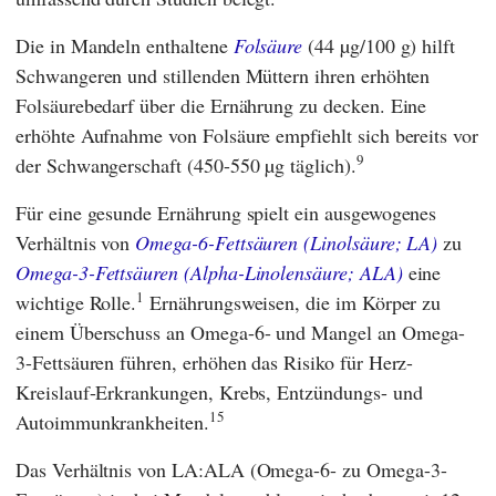
Die in Mandeln enthaltene
Folsäure
(44 µg/100 g) hilft
Schwangeren und stillenden Müttern ihren erhöhten
Folsäurebedarf über die Ernährung zu decken. Eine
erhöhte Aufnahme von Folsäure empfiehlt sich bereits vor
9
der Schwangerschaft (450-550 µg täglich).
Für eine gesunde Ernährung spielt ein ausgewogenes
Verhältnis von
Omega-6-Fettsäuren (Linolsäure; LA)
zu
Omega-3-Fettsäuren (Alpha-Linolensäure; ALA)
eine
1
wichtige Rolle.
Ernährungsweisen, die im Körper zu
einem Überschuss an Omega-6- und Mangel an Omega-
3-Fettsäuren führen, erhöhen das Risiko für Herz-
Kreislauf-Erkrankungen, Krebs, Entzündungs- und
15
Autoimmunkrankheiten.
Das Verhältnis von LA:ALA (Omega-6- zu Omega-3-