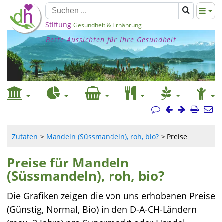
Stiftung
Gesundheit & Ernährung
Beste Aussichten für Ihre Gesundheit
Zutaten
Mandeln (Süssmandeln), roh, bio?
Preise
Preise für Mandeln
(Süssmandeln), roh, bio?
Die Grafiken zeigen die von uns erhobenen Preise
(Günstig, Normal, Bio) in den D-A-CH-Ländern