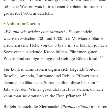
sehr viel Wasser, was in trockenen Gebieten immer ein
grösseres Problem darstellt.
Anbau im Garten
Wo und wie wächst eine Mandel?
Süssmandeln
wachsen zwischen 700 und 1700 m ü.M. Mandelbäume
erreichen eine Höhe von ca. 3 bis 8 m, sie können je nach
Sorte eine ausladende Krone bilden. Für einen guten
12
Wuchs sind sonnige Hänge und steinige Böden ideal.
Für kühlere Klimazonen eignen sich folgende Sorten:
Rosella, Amanda, Lauranne und Robijn. Pflanzt man
dennoch südländische Sorten, sollten diese bis zum 4.
Jahr über den Winter geschützt im Haus stehen, danach
13
kann man sie draussen in die Erde pflanzen.
Beliebt ist auch die Ziermandel (
Prunus triloba
) mit ihren