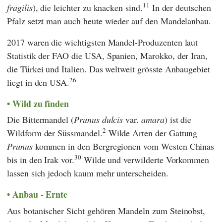
11
fragilis
), die leichter zu knacken sind.
In der deutschen
Pfalz setzt man auch heute wieder auf den Mandelanbau.
2017 waren die wichtigsten Mandel-Produzenten laut
Statistik der
FAO
die USA, Spanien, Marokko, der Iran,
die Türkei und Italien. Das weltweit grösste Anbaugebiet
26
liegt in den USA.
Wild zu finden
Die Bittermandel (
Prunus dulcis
var.
amara
) ist die
2
Wildform der Süssmandel.
Wilde Arten der Gattung
Prunus
kommen in den Bergregionen vom Westen Chinas
30
bis in den Irak vor.
Wilde und verwilderte Vorkommen
lassen sich jedoch kaum mehr unterscheiden.
Anbau - Ernte
Aus botanischer Sicht gehören Mandeln zum Steinobst,