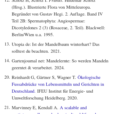
(Hrsg.). Illustrierte Flora von Mitteleuropa.
Begründet von Gustav Hegi. 2. Auflage. Band IV
Teil 2B: Spermatophyta: Angiospermae:
Dicotyledones 2 (3) (Rosaceae, 2. Teil). Blackwell:
Berlin/Wien u.a. 1995.
13.
Utopia de: Ist der Mandelbaum winterhart? Das
solltest du beachten. 2021.
14.
Gartenjournal net: Mandelernte: So werden Mandeln
geerntet & verarbeitet. 2024.
20.
Reinhardt G, Gärtner S, Wagner T.
Ökologische
Fussabdrücke von Lebensmitteln und Gerichten in
Deutschland.
IFEU Institut für Energie- und
Umweltforschung Heidelberg. 2020.
21.
Marvinney E, Kendall A.
A scalable and