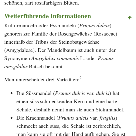
schönen, zart rosafarbigen Blüten.
Weiterführende Informationen
Kulturmandeln oder Essmandeln (
Prunus dulcis
)
gehören zur Familie der Rosengewächse (Rosaceae)
innerhalb der Tribus der Steinobstgewächse
(Amygdaleae). Der Mandelbaum ist auch unter den
Synonymen
Amygdalus communis
L. oder
Prunus
amygdalus
Batsch bekannt.
2
Man unterscheidet drei Varietäten:
Die Süssmandel (
Prunus dulcis
var.
dulcis
) hat
einen süss schmeckenden Kern und eine harte
Schale, deshalb nennt man sie auch Steinmandel.
Die Krachmandel (
Prunus dulcis
var.
fragilis
)
schmeckt auch süss, die Schale ist zerbrechlich,
man kann sie oft mit der Hand aufbrechen. Sie ist