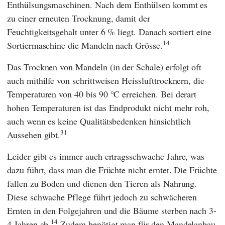
Enthülsungsmaschinen. Nach dem Enthülsen kommt es
zu einer erneuten Trocknung, damit der
Feuchtigkeitsgehalt unter 6 % liegt. Danach sortiert eine
14
Sortiermaschine die Mandeln nach Grösse.
Das Trocknen von Mandeln (in der Schale) erfolgt oft
auch mithilfe von schrittweisen Heisslufttrocknern, die
Temperaturen von 40 bis 90 °C erreichen. Bei derart
hohen Temperaturen ist das Endprodukt nicht mehr roh,
auch wenn es keine Qualitätsbedenken hinsichtlich
31
Aussehen gibt.
Leider gibt es immer auch ertragsschwache Jahre, was
dazu führt, dass man die Früchte nicht erntet. Die Früchte
fallen zu Boden und dienen den Tieren als Nahrung.
Diese schwache Pflege führt jedoch zu schwächeren
Ernten in den Folgejahren und die Bäume sterben nach 3-
14
4 Jahren ab.
Zudem benötigt man für den Mandelanbau