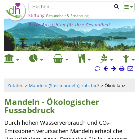
Stiftung
Gesundheit & Ernährung
Beste Aussichten für Ihre Gesundheit
Zutaten
Mandeln (Süssmandeln), roh, bio?
Ökobilanz
Mandeln - Ökologischer
Fussabdruck
Durch hohen Wasserverbrauch und CO₂-
Emissionen verursachen Mandeln erhebliche