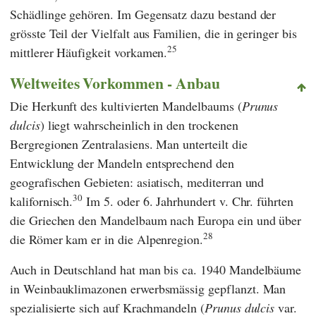
Schädlinge gehören. Im Gegensatz dazu bestand der
grösste Teil der Vielfalt aus Familien, die in geringer bis
25
mittlerer Häufigkeit vorkamen.
Weltweites Vorkommen - Anbau
Die Herkunft des kultivierten Mandelbaums (
Prunus
dulcis
) liegt wahrscheinlich in den trockenen
Bergregionen Zentralasiens. Man unterteilt die
Entwicklung der Mandeln entsprechend den
geografischen Gebieten: asiatisch, mediterran und
30
kalifornisch.
Im 5. oder 6. Jahrhundert v. Chr. führten
die Griechen den Mandelbaum nach Europa ein und über
28
die Römer kam er in die Alpenregion.
Auch in Deutschland hat man bis ca. 1940 Mandelbäume
in Weinbauklimazonen erwerbsmässig gepflanzt. Man
spezialisierte sich auf Krachmandeln (
Prunus dulcis
var.