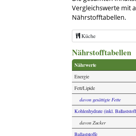
Vergleichswerte mit 
Nährstofftabellen.
Küche
Nährstofftabellen
Nährwerte
Energie
Fett/Lipide
davon gesättigte Fette
Kohlenhydrate (inkl. Ballaststoff
davon Zucker
Ballaststoffe