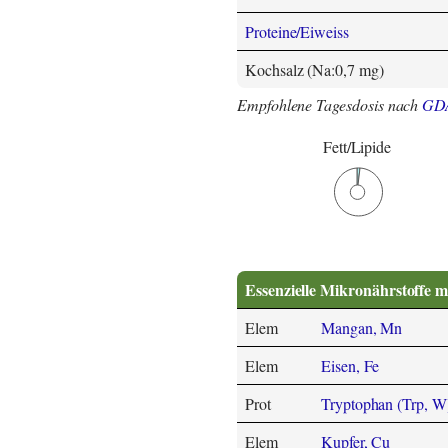
Proteine/Eiweiss
Kochsalz (Na:0,7 mg)
Empfohlene Tagesdosis nach
GD
Fett/Lipide
Essenzielle Mikronährstoffe m
Elem
Mangan, Mn
Elem
Eisen, Fe
Prot
Tryptophan (Trp, W
Elem
Kupfer, Cu