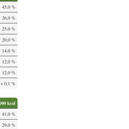
45,0 %
26,0 %
25,0 %
20,0 %
14,0 %
12,0 %
12,0 %
< 0,1 %
000 kcal
41,0 %
29,0 %