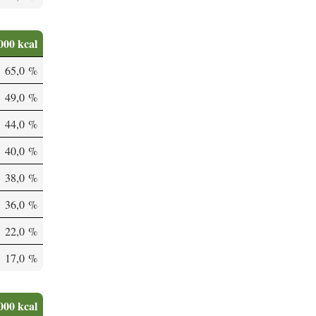
000 kcal
65,0 %
49,0 %
44,0 %
40,0 %
38,0 %
36,0 %
22,0 %
17,0 %
000 kcal