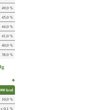
49,0 %
45,0 %
44,0 %
41,0 %
40,0 %
38,0 %
0g
000 kcal
10,0 %
< 0,1 %