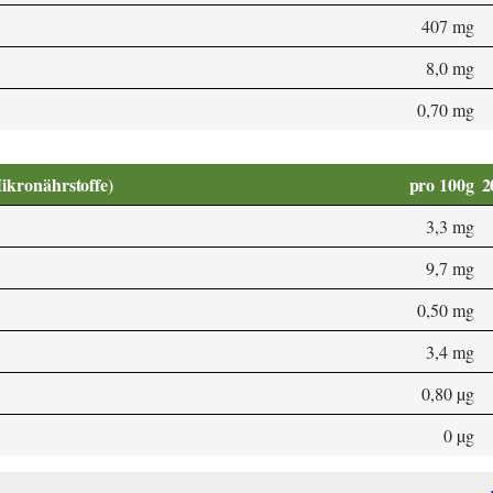
407 mg
8,0 mg
0,70 mg
Mikronährstoffe)
pro 100g
2
3,3 mg
9,7 mg
0,50 mg
3,4 mg
0,80 µg
0 µg