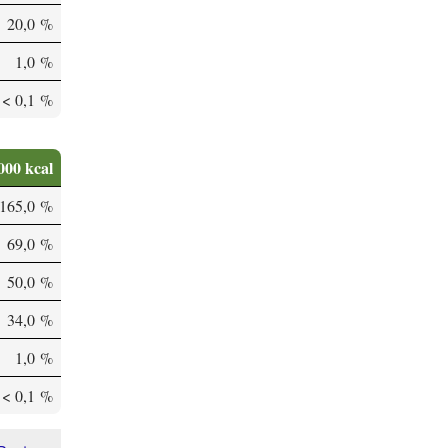
20,0 %
1,0 %
< 0,1 %
000 kcal
165,0 %
69,0 %
50,0 %
34,0 %
1,0 %
< 0,1 %