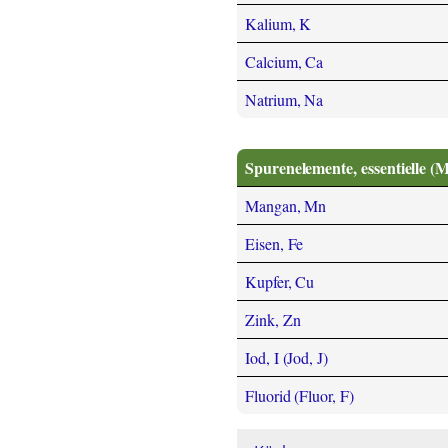
Kalium, K
Calcium, Ca
Natrium, Na
Spurenelemente, essentielle (
Mangan, Mn
Eisen, Fe
Kupfer, Cu
Zink, Zn
Iod, I (Jod, J)
Fluorid (Fluor, F)