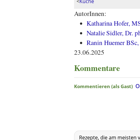
<
Küche
AutorInnen:
Katharina Hofer, M
Natalie Sidler, Dr. ph
Ranin Huemer BSc, 
23.06.2025
Kommentare
Rezepte, die am meisten 