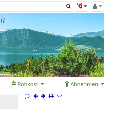
it
Rohkost
Abnehmen