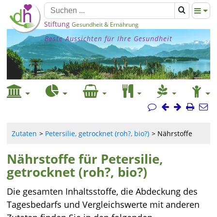
Stiftung
Gesundheit & Ernährung
Beste Aussichten für Ihre Gesundheit
Zutaten
Petersilie, getrocknet (roh?, bio?)
Nährstoffe
Nährstoffe für Petersilie,
getrocknet (roh?, bio?)
Die gesamten Inhaltsstoffe, die Abdeckung des
Tagesbedarfs und Vergleichswerte mit anderen