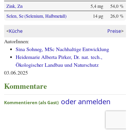
Zink, Zn
5,4 mg
54,0 %
Selen, Se (Selenium, Halbmetall)
14 µg
26,0 %
<
Küche
Preise
>
AutorInnen:
Sina Sohneg, MSc Nachhaltige Entwicklung
Heidemarie Alberta Pirker, Dr. nat. tech.,
Ökologischer Landbau und Naturschutz
03.06.2025
Kommentare