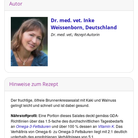
Autor
Dr. med. vet. Inke
Weissenborn, Deutschland
Dr. med. vet.; Rezept-Autorin
Hinweise zum Rezept
Der fruchtige, ölfreie Brunnenkressesalat mit Kaki und Walnuss
gelingt leicht und schnell und ist dabei gesund.
Nährstoffprofil:
Eine Portion dieses Salates deckt gemäss GDA-
Richtlinien über das 1.5-fache des durchschnittlichen Tagesbedarfs
an
Omega-3-Fettsäuren
und über 100 % dessen an
Vitamin K
. Das
Verhältnis von Omega-6- zu Omega-3-Fettsäuren liegt mit 2:1 deutlich
unterhalb des empfohlenen Verhältnisses von 5:1.