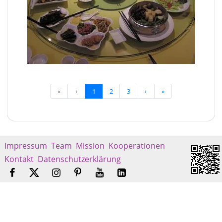
«
‹
1
2
3
›
»
Impressum
Team
Mission
Kooperationen
Kontakt
Datenschutzerklärung