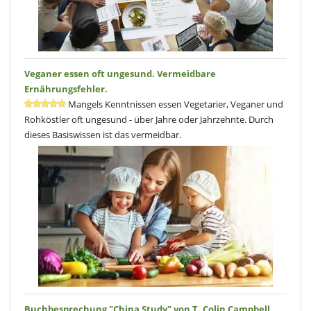
Veganer essen oft ungesund. Vermeidbare
Ernährungsfehler.
Mangels Kenntnissen essen Vegetarier, Veganer und
Rohköstler oft ungesund - über Jahre oder Jahrzehnte. Durch
dieses Basiswissen ist das vermeidbar.
Buchbesprechung "China Study" von T. Colin Campbell