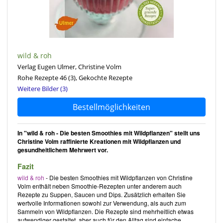
wild & roh
Verlag Eugen Ulmer, Christine Volm
Rohe Rezepte 46
(3)
, Gekochte Rezepte
Weitere Bilder (3)
Bestellmöglichkeiten
In "wild & roh - Die besten Smoothies mit Wildpflanzen" stellt uns
Christine Volm raffinierte Kreationen mit Wildpflanzen und
gesundheitlichem Mehrwert vor.
Fazit
wild & roh
- Die besten Smoothies mit Wildpflanzen
von
Christine
Volm
enthält neben Smoothie-Rezepten unter anderem auch
Rezepte zu Suppen, Saucen und Dips. Zusätzlich erhalten Sie
wertvolle Informationen sowohl zur Verwendung, als auch zum
Sammeln von Wildpflanzen. Die Rezepte sind mehrheitlich etwas
aufwendiger gestaltet, aber auch für den Alltag sind einfache