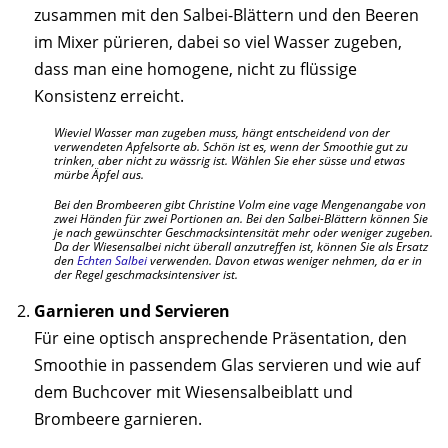
zusammen mit den Salbei-Blättern und den Beeren
im Mixer pürieren, dabei so viel Wasser zugeben,
dass man eine homogene, nicht zu flüssige
Konsistenz erreicht.
Wieviel Wasser man zugeben muss, hängt entscheidend von der
verwendeten Apfelsorte ab. Schön ist es, wenn der Smoothie gut zu
trinken, aber nicht zu wässrig ist. Wählen Sie eher süsse und etwas
mürbe Äpfel aus.
Bei den Brombeeren gibt Christine Volm eine vage Mengenangabe von
zwei Händen für zwei Portionen an. Bei den Salbei-Blättern können Sie
je nach gewünschter Geschmacksintensität mehr oder weniger zugeben.
Da der Wiesensalbei nicht überall anzutreffen ist, können Sie als Ersatz
den
Echten Salbei
verwenden. Davon etwas weniger nehmen, da er in
der Regel geschmacksintensiver ist.
Garnieren und Servieren
Für eine optisch ansprechende Präsentation, den
Smoothie in passendem Glas servieren und wie auf
dem Buchcover mit Wiesensalbeiblatt und
Brombeere garnieren.