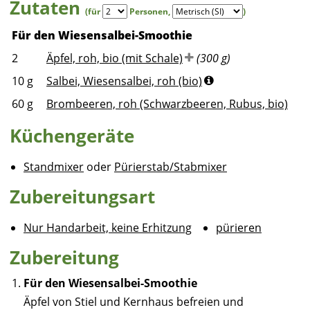
Zutaten
(für
Personen
,
)
Für den Wiesensalbei-Smoothie
2
Äpfel, roh, bio (mit Schale)
(300 g)
10
g
Salbei, Wiesensalbei, roh (bio)
60
g
Brombeeren, roh (Schwarzbeeren, Rubus, bio)
Küchengeräte
Standmixer
oder
Pürierstab/Stabmixer
Zubereitungsart
Nur Handarbeit, keine Erhitzung
pürieren
Zubereitung
Für den Wiesensalbei-Smoothie
Äpfel von Stiel und Kernhaus befreien und