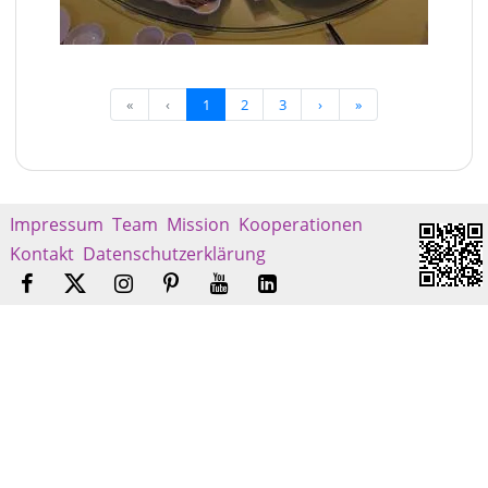
«
‹
1
2
3
›
»
Impressum
Team
Mission
Kooperationen
Kontakt
Datenschutzerklärung