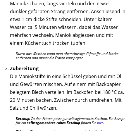
Maniok schälen, längs vierteln und den etwas
dunkler gefärbten Strang entfernen. Anschliesend in
etwa 1 cm dicke Stifte schneiden. Unter kaltem
Wasser ca. 5 Minuten wässern, dabei das Wasser
mehrfach wechseln. Maniok abgiessen und mit
einem Küchentuch trocken tupfen.
Durch das Waschen kann man überschüssige Giftstoffe und Stärke
entfernen und macht die Fritten knuspriger.
Zubereitung
Die Maniokstifte in eine Schüssel geben und mit Öl
und Gewürzen mischen. Auf einem mit Backpapier
belegtem Blech verteilen. Im Backofen bei 180 °C ca.
20 Minuten backen. Zwischendurch umdrehen. Mit
Salz und Chili würzen.
Ketchup:
Zu den Fritten passt gut selbstgemachtes Ketchup. Ein Rezept
für ein
selbstgemachtes rohes Ketchup
finden Sie
hier
.