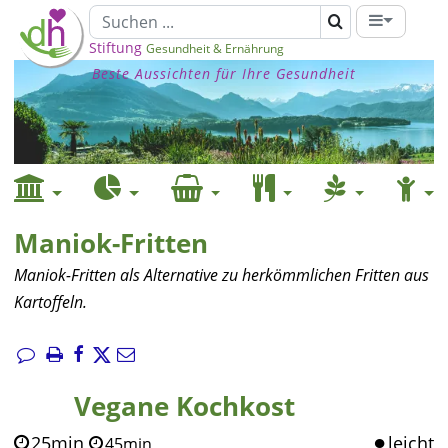
Stiftung
Gesundheit & Ernährung
Beste Aussichten für Ihre Gesundheit
Maniok-Fritten
Maniok-Fritten als Alternative zu herkömmlichen Fritten aus
Kartoffeln.
Vegane Kochkost
25min
leicht
45min