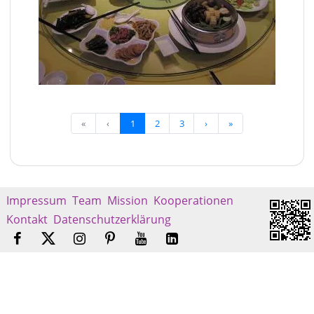
«
‹
1
2
3
›
»
Impressum
Team
Mission
Kooperationen
Kontakt
Datenschutzerklärung