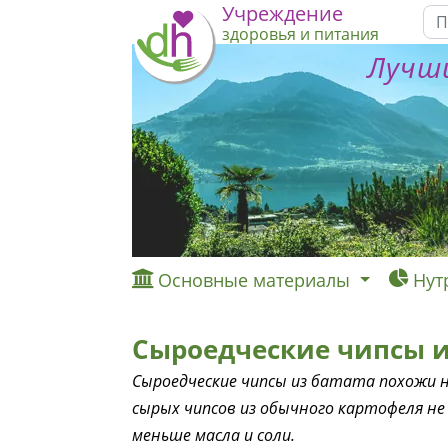
Учреждение
здоровья и питания
Лучши
Основные материалы
Нут
Сыроедческие чипсы и
Сыроедческие чипсы из батата похожи н
сырых чипсов из обычного картофеля не
меньше масла и соли.