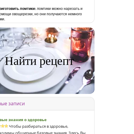
риготовить ломтики:
ломтики можно нарезать и
омощи овощерезки, но они получаются немного
ми.
Найти рецепт
ые записи
вые знания о здоровье
Чтобы разбираться в здоровье,
ходимы обширные базовые знания. Здесь Вы