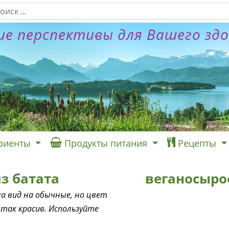
е перспективы для Вашего зд
риенты
Продукты питания
Рецепты
з батата
веганосыро
а вид на обычные, но цвет
 так красив. Используйте