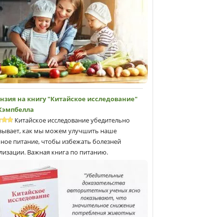
нзия на книгу "Китайское исследование"
 Кэмпбеллa
Китайское исследование убедительно
зывает, как мы можем улучшить наше
ное питание, чтобы избежать болезней
лизации. Важная книга по питанию.