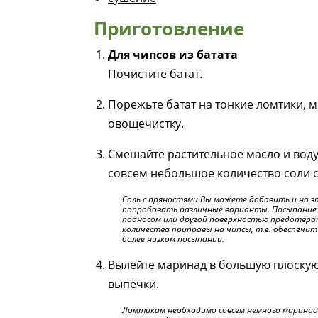
Приготовление
Для чипсов из батата
Почистите батат.
Порежьте батат на тонкие ломтики, 
овощечистку.
Смешайте растительное масло и воду
совсем небольшое количество соли с
Соль с пряностями Вы можете добавить и на 
попробовать различные варианты. Посыпание 
подносом или другой поверхностью предотвр
количества приправы на чипсы, т.е. обеспечи
более низком посыпании.
Вылейте маринад в большую плоскую 
выпечки.
Ломтикам необходимо совсем немного маринада 