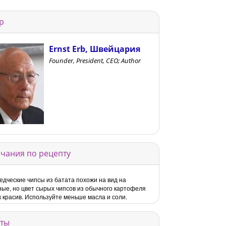
р
Ernst Erb, Швейцария
Founder, President, CEO; Author
чания по рецепту
дческие чипсы из батата похожи на вид на
ые, но цвет сырых чипсов из обычного картофеля
к красив. Используйте меньше масла и соли.
ты