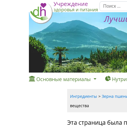
Учреждение
здоровья и питания
Лучши
Основные материалы
Нутри
Ингредиенты
Зерна пшени
вещества
Эта страница была 