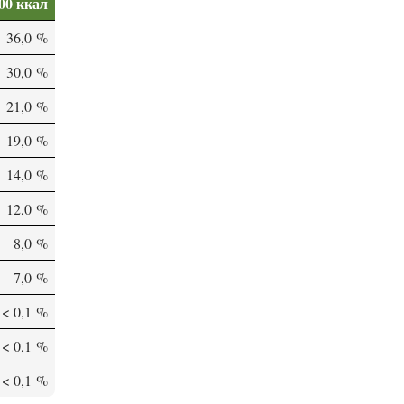
00 ккал
36,0 %
30,0 %
21,0 %
19,0 %
14,0 %
12,0 %
8,0 %
7,0 %
< 0,1 %
< 0,1 %
< 0,1 %