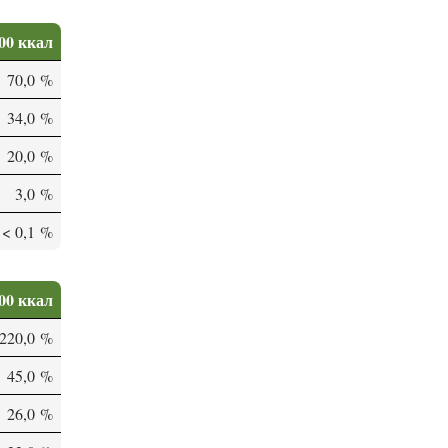
00 ккал
70,0 %
34,0 %
20,0 %
3,0 %
< 0,1 %
00 ккал
220,0 %
45,0 %
26,0 %