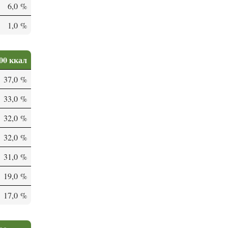
6,0 %
1,0 %
00 ккал
37,0 %
33,0 %
32,0 %
32,0 %
31,0 %
19,0 %
17,0 %