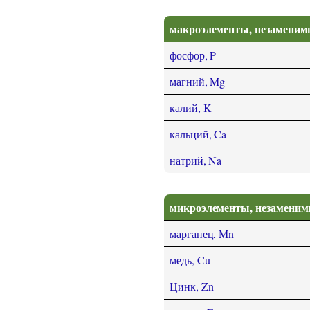
макроэлементы, незаменим
фосфор, P
магний, Mg
калий, K
кальций, Ca
натрий, Na
микроэлементы, незамени
марганец, Mn
медь, Cu
Цинк, Zn