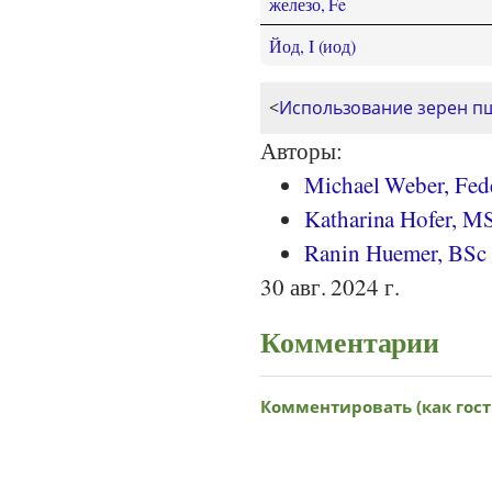
железо, Fe
Йод, I (иод)
<
Использование зерен пш
Авторы:
Michael Weber, Fede
Katharina Hofer, MS
Ranin Huemer, BSc i
30 авг. 2024 г.
Комментарии