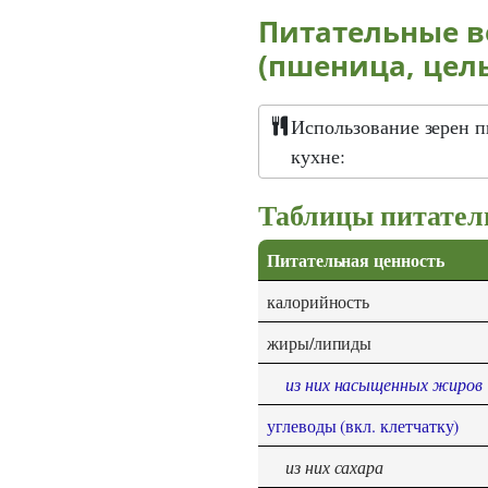
Питательные в
(пшеница, цел
Использование зерен 
кухне:
Таблицы питател
Питательная ценность
калорийность
жиры/липиды
из них насыщенных жиров
углеводы (вкл. клетчатку)
из них сахара