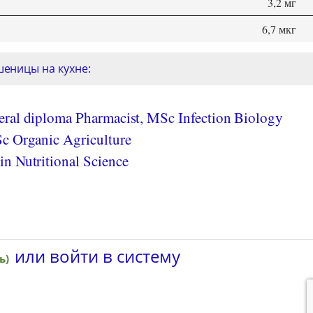
3,2 мг
6,7 мкг
еницы на кухне:
ral diploma Pharmacist, MSc Infection Biology
c Organic Agriculture
n Nutritional Science