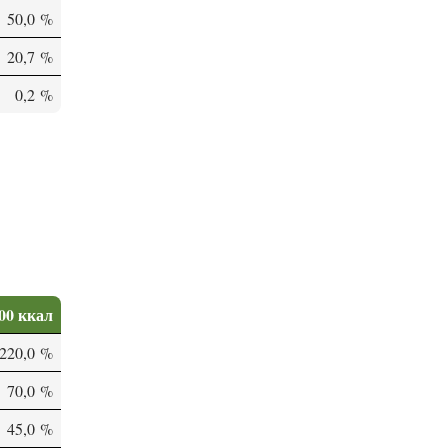
50,0 %
20,7 %
0,2 %
00 ккал
220,0 %
70,0 %
45,0 %