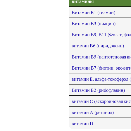
витамины
Витамин B1 (тиамин)
Витамин В3 (ниацин)
Витамин В9, В11 (Фолат, фол
витамин В6 (пиридоксин)
Витамин В5 (пантотеновая ки
Витамин В7 (биотин, экс-ви
витамин Е, альфа-токоферол 
Витамин B2 (рибофлавин)
витамин С (аскорбиновая кис
витамин А (ретинол)
витамин D