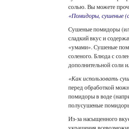
солью. Вы можете проч
«Помидоры, сушеные (с
Сушеные помидоры (ил
сладкий вкус и содержа
«умами». Сушеные поми
соленого. Блюда с сол
дополнительной соли и
Как использовать су
перед обработкой можн
помидоры в воде (напри
полусушеные помидоры;
Из-за насыщенного вку
украшения всевозможны