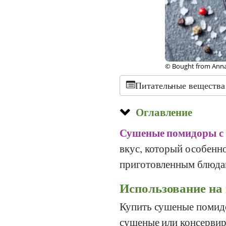
© Bought from Anna
Питательные вещества
Оглавление
Сушеные помидоры с
вкус, который особенн
приготовленным блюда
Использование на 
Купить сушеные помид
сушеные или консервир