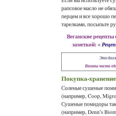
рапсовое масло не обяз
перцем и все хорошо п
тарелками, посыпьте ру
Веганские рецепты 
заметкой: «
Рецеп
Это долж
Веганы часто е
Покупка-хранение
Соленые сушеные поми
(например,
Coop
,
Migro
Сушеные помидоры так
(например,
Denn’s Biom