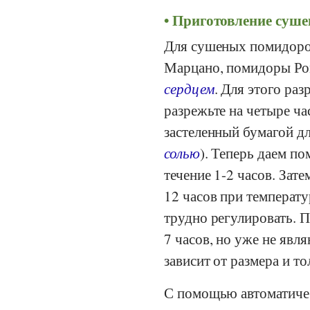
Приготовление суше
Для сушеных помидоров
Марцано, помидоры Ро
сердцем
. Для этого ра
разрежьте на четыре ча
застеленный бумагой д
солью
). Теперь даем п
течение 1-2 часов. Зат
12 часов при температу
трудно регулировать. 
7 часов, но уже не яв
зависит от размера и 
С помощью автоматичес