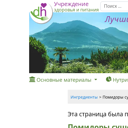
Учреждение
здоровья и питания
Лучши
Основные материалы
Нутри
Ингредиенты
Помидоры су
Эта страница была 
Помидоры суше