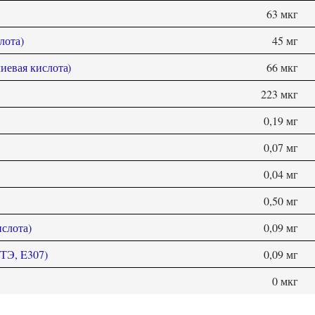
63 мкг
лота)
45 мг
иевая кислота)
66 мкг
223 мкг
0,19 мг
0,07 мг
0,04 мг
0,50 мг
слота)
0,09 мг
(ТЭ, E307)
0,09 мг
0 мкг