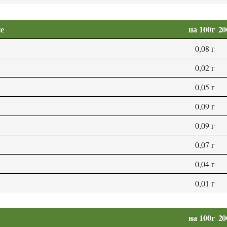
е
на 100г
20
0,08 г
0,02 г
0,05 г
0,09 г
0,09 г
0,07 г
0,04 г
0,01 г
на 100г
20