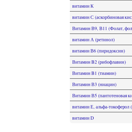
витамин К
витамин С (аскорбиновая кис
Витамин В9, В11 (Фолат, фол
витамин А (ретинол)
витамин В6 (пиридоксин)
Витамин B2 (рибофлавин)
Витамин B1 (тиамин)
Витамин В3 (ниацин)
Витамин В5 (пантотеновая ки
витамин Е, альфа-токоферол 
витамин D