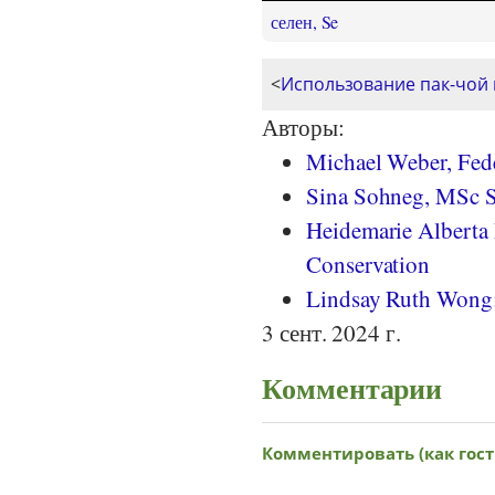
селен, Se
<
Использование пак-чой н
Авторы:
Michael Weber, Fede
Sina Sohneg, MSc S
Heidemarie Alberta P
Conservation
Lindsay Ruth Wong;
3 сент. 2024 г.
Комментарии