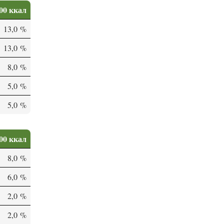
00 ккал
13,0 %
13,0 %
8,0 %
5,0 %
5,0 %
00 ккал
8,0 %
6,0 %
2,0 %
2,0 %