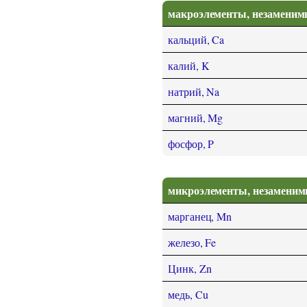
макроэлементы, незаменим
кальций, Ca
калий, K
натрий, Na
магний, Mg
фосфор, P
микроэлементы, незамени
марганец, Mn
железо, Fe
Цинк, Zn
медь, Cu