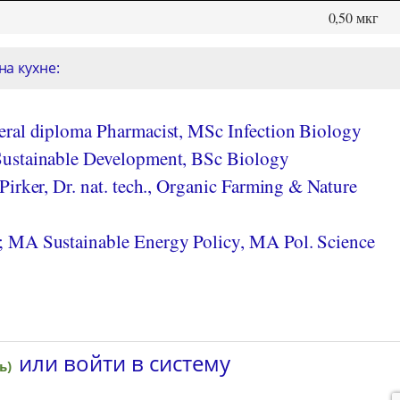
0,50 мкг
а кухне:
ral diploma Pharmacist, MSc Infection Biology
ustainable Development, BSc Biology
irker, Dr. nat. tech., Organic Farming & Nature
 MA Sustainable Energy Policy, MA Pol. Science