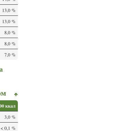
13,0 %
13,0 %
8,0 %
8,0 %
7,0 %
а
ом
00 ккал
3,0 %
< 0,1 %