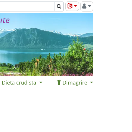
ute
Dieta crudista
Dimagrire