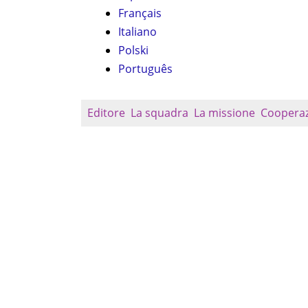
Français
Italiano
Polski
Português
Editore
La squadra
La missione
Coopera