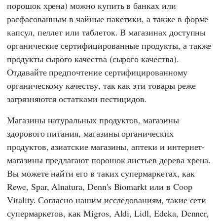
порошок хрена) можно купить в банках или
расфасованным в чайные пакетики, а также в форме
капсул, пеллет или таблеток. В магазинах доступны
органические сертифицированные продукты, а также
продукты сырого качества (сырого качества).
Отдавайте предпочтение сертифицированному
органическому качеству, так как эти товары реже
загрязняются остатками пестицидов.
Магазины натуральных продуктов, магазины
здорового питания, магазины органических
продуктов, азиатские магазины, аптеки и интернет-
магазины предлагают порошок листьев дерева хрена.
Вы можете найти его в таких супермаркетах, как
Rewe
,
Spar
,
Alnatura
,
Denn's Biomarkt
или в
Coop
Vitality
. Согласно нашим исследованиям, такие сети
супермаркетов, как
Migros
,
Aldi
,
Lidl
,
Edeka
,
Denner
,