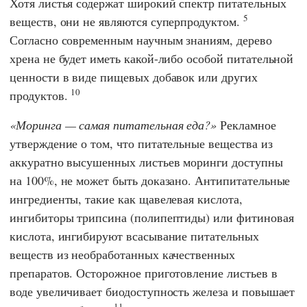
Хотя листья содержат широкий спектр питательных
5
веществ, они не являются суперпродуктом.
Согласно современным научным знаниям, дерево
хрена не будет иметь какой-либо особой питательной
ценности в виде пищевых добавок или других
10
продуктов.
Моринга — самая питательная еда?
Рекламное
утверждение о том, что питательные вещества из
аккуратно высушенных листьев моринги доступны
на 100%, не может быть доказано. Антипитательные
ингредиенты, такие как щавелевая кислота,
ингибиторы трипсина (полипептиды) или фитиновая
кислота, ингибируют всасывание питательных
веществ из необработанных качественных
препаратов. Осторожное приготовление листьев в
воде увеличивает биодоступность железа и повышает
11