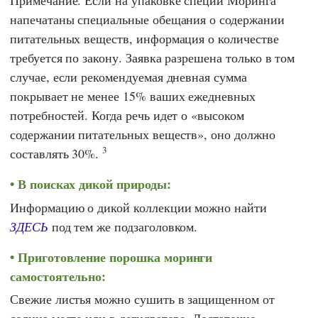
Примечание. Если на упаковке специи Моринга
напечатаны специальные обещания о содержании
питательных веществ, информация о количестве
требуется по закону. Заявка разрешена только в том
случае, если рекомендуемая дневная сумма
покрывает не менее 15% ваших ежедневных
потребностей. Когда речь идет о «высоком
содержании питательных веществ», оно должно
3
составлять 30%.
В поисках дикой природы:
Информацию о дикой коллекции можно найти
ЗДЕСЬ
под тем же подзаголовком.
Приготовление порошка моринги
самостоятельно:
Свежие листья можно сушить в защищенном от
солнца месте или в дегидраторе. Достаточно