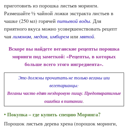
приготовить из порошка листьев моринги.
Размешайте ½ чайной ложки экстракта листьев в
чашке (250 мл) горячей
питьевой воды
. Для
приятного вкуса можно усовершенствовать рецепт
чая
лимоном
,
медом
,
имбирем
или
мятой
.
Вскоре вы найдете веганские рецепты порошка
моринги под заметкой: «Рецепты, в которых
больше всего этого ингредиента».
Это должны прочитать не только веганы или
вегетарианцы:
Веганы часто едят нездоровую пищу. Предотвратимые
ошибки в питании
.
Покупка – где купить специю Моринга?
Порошок листьев дерева хрена (порошок моринги,