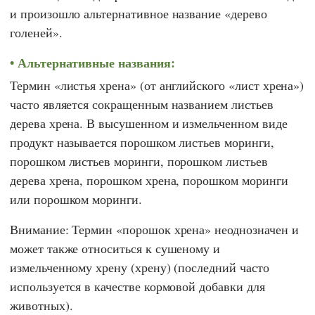
и произошло альтернативное название «дерево
голеней».
Альтернативные названия:
Термин «листья хрена» (от английского «лист хрена»)
часто является сокращенным названием листьев
дерева хрена. В высушенном и измельченном виде
продукт называется порошком листьев моринги,
порошком листьев моринги, порошком листьев
дерева хрена, порошком хрена, порошком моринги
или порошком моринги.
Внимание: Термин «порошок хрена» неоднозначен и
может также относиться к сушеному и
измельченному хрену (хрену) (последний часто
используется в качестве кормовой добавки для
животных).