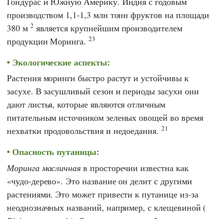
Гондурас и Южную Америку. Индия с годовым
производством 1,1-1,3 млн тонн фруктов на площади
2
380 м
является крупнейшим производителем
23
продукции Моринга.
Экологические аспекты:
Растения моринги быстро растут и устойчивы к
засухе. В засушливый сезон и периоды засухи они
дают листья, которые являются отличным
питательным источником зеленых овощей во время
21
нехватки продовольствия и недоедания.
Опасность путаницы:
Моринга масличная
в просторечии известна как
«чудо-дерево». Это название он делит с другими
растениями. Это может привести к путанице из-за
неоднозначных названий, например, с клещевиной (