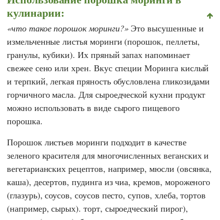
кулинарии:
что такое порошок моринги?
Это высушенные и
измельченные листья моринги (порошок, пеллеты,
гранулы, кубики). Их пряный запах напоминает
свежее сено или хрен. Вкус специи Моринга кислый
и терпкий, легкая пряность обусловлена гликозидами
горчичного масла. Для сыроедческой кухни продукт
можно использовать в виде сырого пищевого
порошка.
Порошок листьев моринги подходит в качестве
зеленого красителя для многочисленных веганских и
вегетарианских рецептов, например, мюсли (овсянка,
каша), десертов, пудинга из чиа, кремов, мороженого
(глазурь), соусов, соусов песто, супов, хлеба, тортов
(например, сырых). торт, сыроедческий пирог),