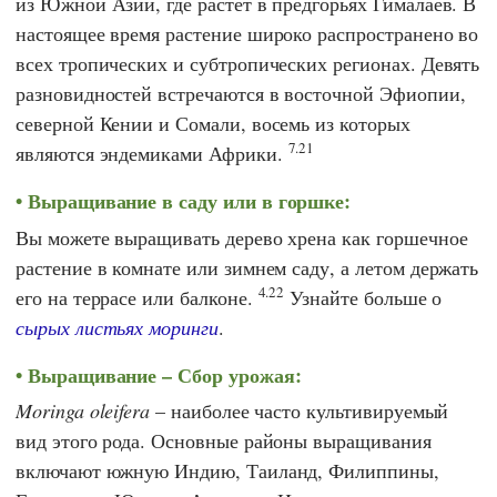
из Южной Азии, где растет в предгорьях Гималаев. В
настоящее время растение широко распространено во
всех тропических и субтропических регионах. Девять
разновидностей встречаются в восточной Эфиопии,
северной Кении и Сомали, восемь из которых
7.21
являются эндемиками Африки.
Выращивание в саду или в горшке:
Вы можете выращивать дерево хрена как горшечное
растение в комнате или зимнем саду, а летом держать
4.22
его на террасе или балконе.
Узнайте больше о
сырых листьях моринги
.
Выращивание – Сбор урожая:
Moringa oleifera
– наиболее часто культивируемый
вид этого рода. Основные районы выращивания
включают южную Индию, Таиланд, Филиппины,