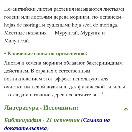
По-английски листья растения называются листьями
голени или листьями дерева моринги, по-испански -
hojas de moringa и сушеными hoja seca de moringa.
Местные названия — Мурунгай, Мурунга и
Малунггай.
Ключевые слова по применению:
Листья и семена моринги обладают бактерицидным
действием. В странах с естественным
возникновением этот эффект используют для
очистки питьевой воды или для физической гигиены
13
– отсюда и название дерева-осветлителя.
Литература - Источники:
Библиография - 21 источник (
Ссылка на
доказательства
)