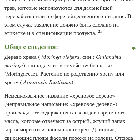
трав, которые используются для дальнейшей
переработки или в сфере общественного питания. В
этом случае заявление должно быть сделано на
25
этикетке и в спецификации продукта.
Общие сведения:
Дерево хрена (
Moringa oleifera
, син.:
Guilandina
moringa
) принадлежит к семейству бенчатых
(Moringaceae). Растение не родственно хрену или
хрену (
Armoracia Rusticana
).
Немецкоязычное название «хреновое дерево»
(неправильное написание: «хреновое дерево»)
происходит от содержания гликозидов горчичного
масла, которые отвечают за острый, жгучий запах
корня моринги и напоминают хрен. Длинные,
свисающие плоды фасоли похожи на голени. Отсюда