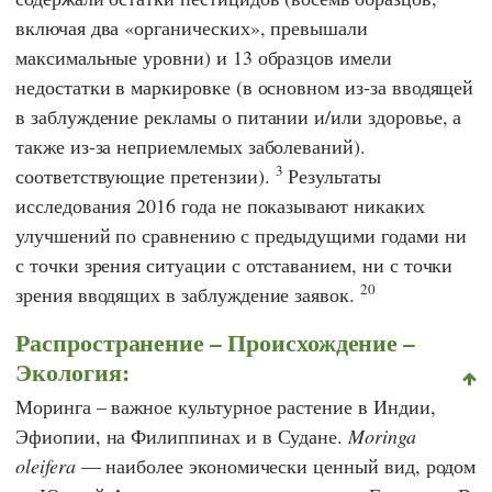
включая два «органических», превышали
максимальные уровни) и 13 образцов имели
недостатки в маркировке (в основном из-за вводящей
в заблуждение рекламы о питании и/или здоровье, а
также из-за неприемлемых заболеваний).
3
соответствующие претензии).
Результаты
исследования 2016 года не показывают никаких
улучшений по сравнению с предыдущими годами ни
с точки зрения ситуации с отставанием, ни с точки
20
зрения вводящих в заблуждение заявок.
Распространение – Происхождение –
Экология:
Моринга – важное культурное растение в Индии,
Эфиопии, на Филиппинах и в Судане.
Moringa
oleifera
— наиболее экономически ценный вид, родом