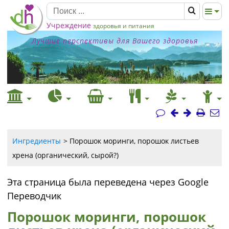
Учреждение
здоровья и питания
Лучшие перспективы для Вашего здоровья
Ингредиенты
Порошок моринги, порошок листьев
хрена (органический, сырой?)
Эта страница была переведена через Google
Переводчик
Порошок моринги, порошок