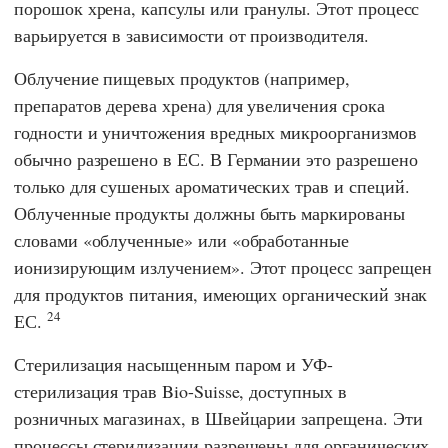
порошок хрена, капсулы или гранулы. Этот процесс
варьируется в зависимости от производителя.
Облучение пищевых продуктов (например,
препаратов дерева хрена) для увеличения срока
годности и уничтожения вредных микроорганизмов
обычно разрешено в
ЕС
. В Германии это разрешено
только для сушеных ароматических трав и специй.
Облученные продукты должны быть маркированы
словами «облученные» или «обработанные
ионизирующим излучением». Этот процесс запрещен
для продуктов питания, имеющих органический знак
24
ЕС
.
Стерилизация насыщенным паром и УФ-
стерилизация трав Bio-Suisse, доступных в
розничных магазинах, в Швейцарии запрещена. Эти
процессы стерилизации разрешены для органических