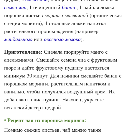
семян чиа
, 1 очищенный
банан
; 1 чайная ложка
порошка листьев
моринги масличной
(органическая
специя моринга); 4 столовые ложки напитка
растительного происхождения (например,
миндального
или
овсяного молока
).
Приготовление:
Сначала пюрируйте манго с
апельсинами. Смешайте семена чиа с фруктовым
пюре и дайте фруктовому пудингу настояться
минимум 30 минут. Для начинки смешайте банан с
порошком моринги, растительным напитком и
ванилью, чтобы получился воздушный крем. Их
добавляют в чиа-пудинг. Наконец, украсьте
веганский десерт цедрой.
Рецепт чая из порошка моринги:
Помимо свежих листьев, чай можно также