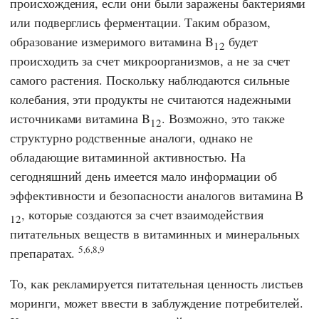
происхождения, если они были заражены бактериями
или подверглись ферментации. Таким образом,
образование измеримого витамина B
будет
12
происходить за счет микроорганизмов, а не за счет
самого растения. Поскольку наблюдаются сильные
колебания, эти продукты не считаются надежными
источниками витамина B
. Возможно, это также
12
структурно родственные аналоги, однако не
обладающие витаминной активностью. На
сегодняшний день имеется мало информации об
эффективности и безопасности аналогов витамина В
, которые создаются за счет взаимодействия
12
питательных веществ в витаминных и минеральных
5,6,8,9
препаратах.
То, как рекламируется питательная ценность листьев
моринги, может ввести в заблуждение потребителей.