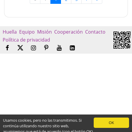
Huella
Equipo
Misión
Cooperación
Contacto
Política de privacidad
Usamos cookies, pero no las transmitimos. Si
OK
continúa utilizando nuestro sitio web,
asumiremos que está de acuerdo (con el botón OK)