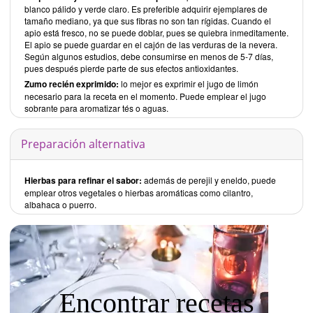
blanco pálido y verde claro. Es preferible adquirir ejemplares de
tamaño mediano, ya que sus fibras no son tan rígidas. Cuando el
apio está fresco, no se puede doblar, pues se quiebra inmeditamente.
El apio se puede guardar en el cajón de las verduras de la nevera.
Según algunos estudios, debe consumirse en menos de 5-7 días,
pues después pierde parte de sus efectos antioxidantes.
Zumo recién exprimido:
lo mejor es exprimir el jugo de limón
necesario para la receta en el momento. Puede emplear el jugo
sobrante para aromatizar tés o aguas.
Preparación alternativa
Hierbas para refinar el sabor:
además de perejil y eneldo, puede
emplear otros vegetales o hierbas aromáticas como cilantro,
albahaca o puerro.
Encontrar recetas