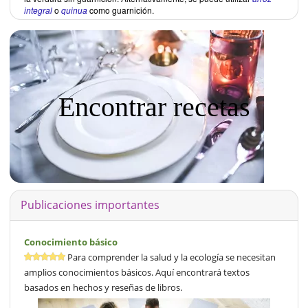
integral
o
quinua
como guarnición.
Encontrar recetas
Publicaciones importantes
Conocimiento básico
Para comprender la salud y la ecología se necesitan
amplios conocimientos básicos. Aquí encontrará textos
basados en hechos y reseñas de libros.