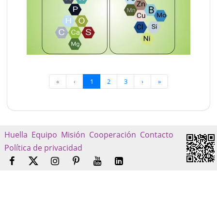
«
‹
1
2
3
›
»
Huella
Equipo
Misión
Cooperación
Contacto
Política de privacidad