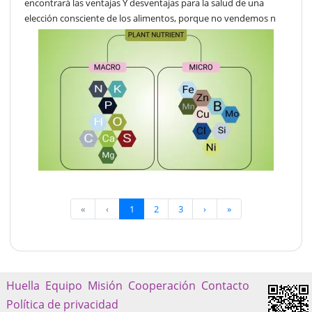
encontrará las ventajas Y desventajas para la salud de una
elección consciente de los alimentos, porque no vendemos n
«
‹
1
2
3
›
»
Huella
Equipo
Misión
Cooperación
Contacto
Política de privacidad