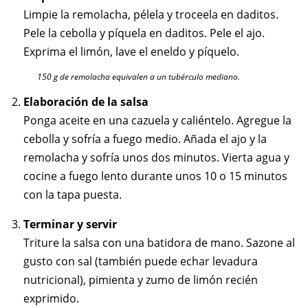
Limpie la remolacha, pélela y troceela en daditos.
Pele la cebolla y píquela en daditos. Pele el ajo.
Exprima el limón, lave el eneldo y píquelo.
150 g de remolacha equivalen a un tubérculo mediano.
Elaboración de la salsa
Ponga aceite en una cazuela y caliéntelo. Agregue la
cebolla y sofría a fuego medio. Añada el ajo y la
remolacha y sofría unos dos minutos. Vierta agua y
cocine a fuego lento durante unos 10 o 15 minutos
con la tapa puesta.
Terminar y servir
Triture la salsa con una batidora de mano. Sazone al
gusto con sal (también puede echar levadura
nutricional), pimienta y zumo de limón recién
exprimido.