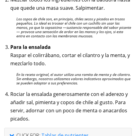
que quede una masa suave. Salpimentar.
Los copos de chile son, en principio, chiles secos y picados en trozos
pequeños. Lo ideal es trocear el chile con un cuchillo sin usar las
manos, ya que la capsaicina —sustancia responsable del sabor picante
— provoca una sensación de ardor en las manos y los ojos, si esta
entra en contacto con las membranas mucosas.
Para la ensalada
Raspar el colirrábano, cortar el cilantro y la menta, y
mezclarlo todo.
En la receta original, el autor utiliza una ramita de menta y de cilantro.
Sin embargo, nosotros utilizamos valores indicativos aproximados que
se pueden adaptar a sus preferencias.
Rociar la ensalada generosamente con el aderezo y
añadir sal, pimienta y copos de chile al gusto. Para
servir, adornar con un poco de menta o anacardos
picados.
CLICK FOR:
Tablas de nutrientes