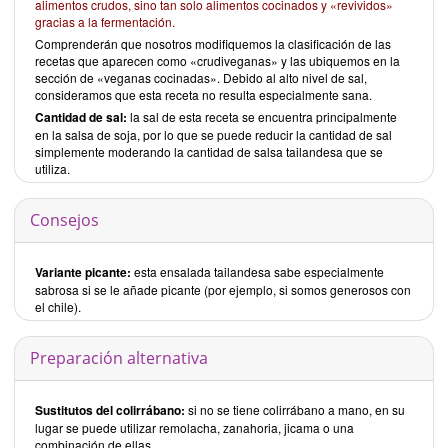
alimentos crudos, sino tan solo alimentos cocinados y «revividos»
gracias a la fermentación.
Comprenderán que nosotros modifiquemos la clasificación de las
recetas que aparecen como «crudiveganas» y las ubiquemos en la
sección de «veganas cocinadas». Debido al alto nivel de sal,
consideramos que esta receta no resulta especialmente sana.
Cantidad de sal:
la sal de esta receta se encuentra principalmente
en la salsa de soja, por lo que se puede reducir la cantidad de sal
simplemente moderando la cantidad de salsa tailandesa que se
utiliza.
Consejos
Variante picante:
esta ensalada tailandesa sabe especialmente
sabrosa si se le añade picante (por ejemplo, si somos generosos con
el chile).
Preparación alternativa
Sustitutos del colirrábano:
si no se tiene colirrábano a mano, en su
lugar se puede utilizar remolacha, zanahoria, jicama o una
combinación de ellas.