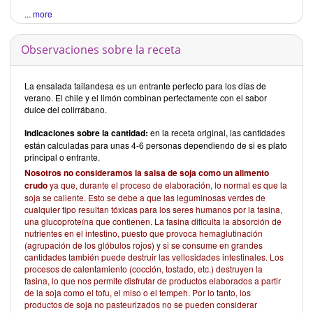
... more
Observaciones sobre la receta
La ensalada tailandesa es un entrante perfecto para los días de
verano. El chile y el limón combinan perfectamente con el sabor
dulce del colirrábano.
Indicaciones sobre la cantidad:
en la receta original, las cantidades
están calculadas para unas 4-6 personas dependiendo de si es plato
principal o entrante.
Nosotros no consideramos la salsa de soja como un alimento
crudo
ya que, durante el proceso de elaboración, lo normal es que la
soja se caliente. Esto se debe a que las leguminosas verdes de
cualquier tipo resultan tóxicas para los seres humanos por la fasina,
una glucoproteína que contienen. La fasina dificulta la absorción de
nutrientes en el intestino, puesto que provoca hemaglutinación
(agrupación de los glóbulos rojos) y si se consume en grandes
cantidades también puede destruir las vellosidades intestinales. Los
procesos de calentamiento (cocción, tostado, etc.) destruyen la
fasina, lo que nos permite disfrutar de productos elaborados a partir
de la soja como el tofu, el miso o el tempeh. Por lo tanto, los
productos de soja no pasteurizados no se pueden considerar