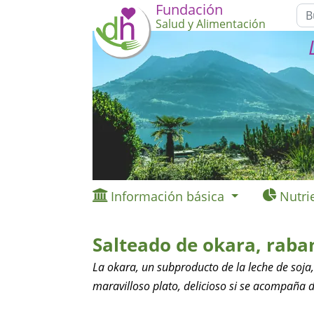
Fundación
Salud y Alimentación
Información básica
Nutri
Salteado de okara, raban
La okara, un subproducto de la leche de soja,
maravilloso plato, delicioso si se acompaña d