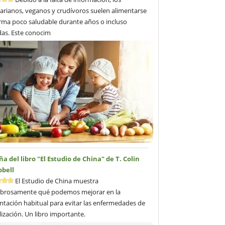
arianos, veganos y crudívoros suelen alimentarse
rma poco saludable durante años o incluso
as. Este conocim
a del libro "El Estudio de China" de T. Colin
bell
El Estudio de China muestra
brosamente qué podemos mejorar en la
ntación habitual para evitar las enfermedades de
ilización. Un libro importante.