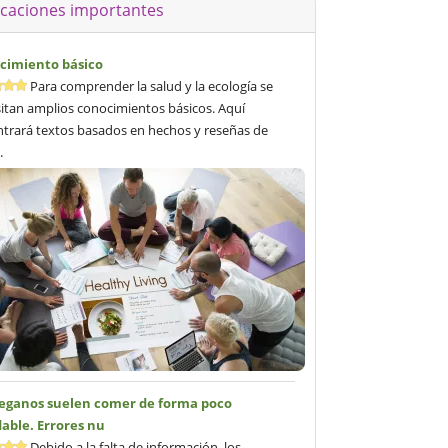
icaciones importantes
cimiento básico
Para comprender la salud y la ecología se
itan amplios conocimientos básicos. Aquí
trará textos basados en hechos y reseñas de
.
veganos suelen comer de forma poco
able. Errores nu
Debido a la falta de información, los