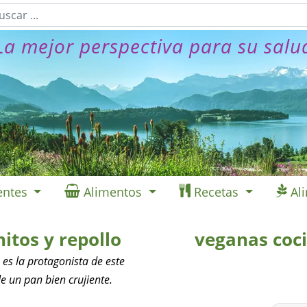
La mejor perspectiva para su salu
entes
Alimentos
Recetas
Al
itos y repollo
veganas coc
 es la protagonista de este
e un pan bien crujiente.