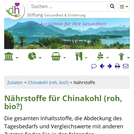
Stiftung
Gesundheit & Ernährung
Beste Aussichten für Ihre Gesundheit
Zutaten
Chinakohl (roh, bio?)
Nährstoffe
Nährstoffe für Chinakohl (roh,
bio?)
Die gesamten Inhaltsstoffe, die Abdeckung des
Tagesbedarfs und Vergleichswerte mit anderen