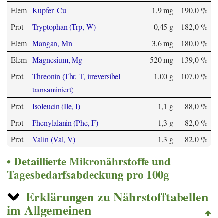
Elem
Kupfer, Cu
1,9 mg
190,0 %
Prot
Tryptophan (Trp, W)
0,45 g
182,0 %
Elem
Mangan, Mn
3,6 mg
180,0 %
Elem
Magnesium, Mg
520 mg
139,0 %
Prot
Threonin (Thr, T, irreversibel
1,00 g
107,0 %
transaminiert)
Prot
Isoleucin (Ile, I)
1,1 g
88,0 %
Prot
Phenylalanin (Phe, F)
1,3 g
82,0 %
Prot
Valin (Val, V)
1,3 g
82,0 %
Detaillierte Mikronährstoffe und
Tagesbedarfsabdeckung pro 100g
Erklärungen zu Nährstofftabellen
im Allgemeinen