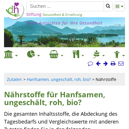
Stiftung
Gesundheit & Ernährung
Beste Aussichten für Ihre Gesundheit
Zutaten
Hanfsamen, ungeschält, roh, bio?
Nährstoffe
Nährstoffe für Hanfsamen,
ungeschält, roh, bio?
Die gesamten Inhaltsstoffe, die Abdeckung des
Tagesbedarfs und Vergleichswerte mit anderen