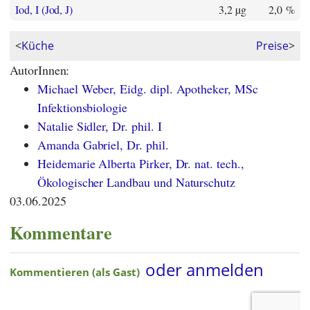
Iod, I (Jod, J)
3,2 µg
2,0 %
<
Küche
Preise
>
AutorInnen:
Michael Weber, Eidg. dipl. Apotheker, MSc
Infektionsbiologie
Natalie Sidler, Dr. phil. I
Amanda Gabriel, Dr. phil.
Heidemarie Alberta Pirker, Dr. nat. tech.,
Ökologischer Landbau und Naturschutz
03.06.2025
Kommentare