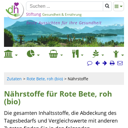
Stiftung
Gesundheit & Ernährung
Beste Aussichten für Ihre Gesundheit
Zutaten
Rote Bete, roh (bio)
Nährstoffe
Nährstoffe für Rote Bete, roh
(bio)
Die gesamten Inhaltsstoffe, die Abdeckung des
Tagesbedarfs und Vergleichswerte mit anderen