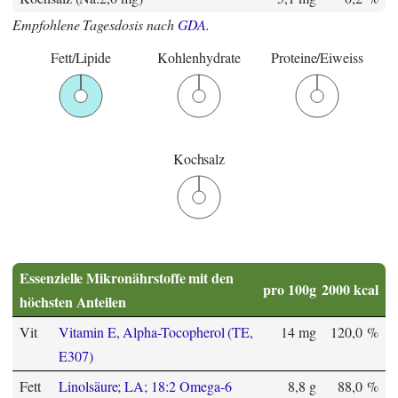
Empfohlene Tagesdosis nach
GDA
.
Fett/Lipide
Kohlenhydrate
Proteine/Eiweiss
Kochsalz
Essenzielle Mikronährstoffe mit den
pro 100g
2000 kcal
höchsten Anteilen
Vit
Vitamin E, Alpha-Tocopherol (TE,
14 mg
120,0 %
E307)
Fett
Linolsäure; LA; 18:2 Omega-6
8,8 g
88,0 %