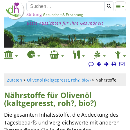
Stiftung
Gesundheit & Ernährung
Beste Aussichten für Ihre Gesundheit
Zutaten
Olivenöl (kaltgepresst, roh?, bio?)
Nährstoffe
Nährstoffe für Olivenöl
(kaltgepresst, roh?, bio?)
Die gesamten Inhaltsstoffe, die Abdeckung des
Tagesbedarfs und Vergleichswerte mit anderen