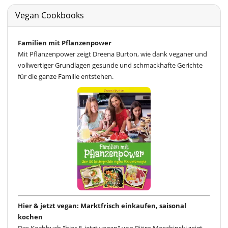
Vegan Cookbooks
Familien mit Pflanzenpower
Mit Pflanzenpower zeigt Dreena Burton, wie dank veganer und
vollwertiger Grundlagen gesunde und schmackhafte Gerichte
für die ganze Familie entstehen.
Hier & jetzt vegan: Marktfrisch einkaufen, saisonal
kochen
Das Kochbuch "hier & jetzt vegan" von Björn Moschinski zeigt