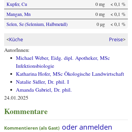
Kupfer, Cu
0 mg
< 0,1 %
Mangan, Mn
0 mg
< 0,1 %
Selen, Se (Selenium, Halbmetall)
0 µg
< 0,1 %
<
Küche
Preise
>
AutorInnen:
Michael Weber, Eidg. dipl. Apotheker, MSc
Infektionsbiologie
Katharina Hofer, MSc Ökologische Landwirtschaft
Natalie Sidler, Dr. phil. I
Amanda Gabriel, Dr. phil.
24.01.2025
Kommentare