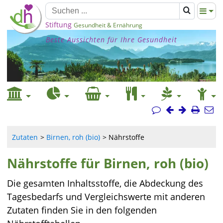
Stiftung
Gesundheit & Ernährung
Beste Aussichten für Ihre Gesundheit
Zutaten
Birnen, roh (bio)
Nährstoffe
Nährstoffe für Birnen, roh (bio)
Die gesamten Inhaltsstoffe, die Abdeckung des
Tagesbedarfs und Vergleichswerte mit anderen
Zutaten finden Sie in den folgenden