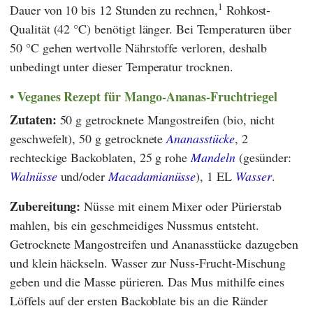
1
Dauer von 10 bis 12 Stunden zu rechnen,
Rohkost-
Qualität (42 °C) benötigt länger. Bei Temperaturen über
50 °C gehen wertvolle Nährstoffe verloren, deshalb
unbedingt unter dieser Temperatur trocknen.
Veganes Rezept für Mango-Ananas-Fruchtriegel
Zutaten:
50 g getrocknete Mangostreifen (bio, nicht
geschwefelt), 50 g getrocknete
Ananasstücke
, 2
rechteckige Backoblaten, 25 g rohe
Mandeln
(gesünder:
Walnüsse
und/oder
Macadamianüsse
), 1 EL
Wasser
.
Zubereitung:
Nüsse mit einem Mixer oder Pürierstab
mahlen, bis ein geschmeidiges Nussmus entsteht.
Getrocknete Mangostreifen und Ananasstücke dazugeben
und klein häckseln. Wasser zur Nuss-Frucht-Mischung
geben und die Masse pürieren. Das Mus mithilfe eines
Löffels auf der ersten Backoblate bis an die Ränder