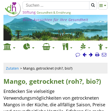
Stiftung
Gesundheit & Ernährung
Beste Aussichten für Ihre Gesundheit
Zutaten
Mango, getrocknet (roh?, bio?)
Mango, getrocknet (roh?, bio?)
Entdecken Sie vielseitige
Verwendungsmöglichkeiten von getrockneten
Mangos in der Küche, die allfällige Saison, Preise