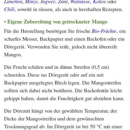
Limetten
,
Minze
,
Ingwer
,
Zimt
,
Walnüsse
,
Kokos
oder
Chili
, sowohl in süssen, als auch in herzhaften Rezepten.
Eigene Zubereitung von getrockneter Mango
Für die Herstellung benötigen Sie frische
Bio-Früchte
, ein
scharfes Messer, Backpapier und einen Backofen oder ein
Dörrgerät. Verwenden Sie reife, jedoch nicht überreife
Mangos.
Die Frucht schälen und in dünne Streifen (0,5 cm)
schneiden. Diese ins Dörrgerät oder auf ein mit
Backpapier ausgelegtes Blech legen. Die Mangostreifen
sollten sich dabei nicht berühren. Die Backofentür leicht
gekippt halten, damit die Feuchtigkeit gut abziehen kann.
Die Dörrzeit hängt von der gewählten Temperatur, der
Dicke der Mangostreifen und dem gewünschten
Trocknungsgrad ab: Im Dörrgerät ist bei 50 °C mit einer