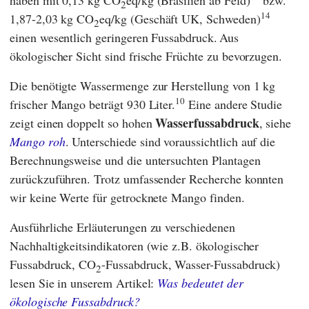
2
14
1,87-2,03 kg CO
eq/kg (Geschäft UK, Schweden)
2
einen wesentlich geringeren Fussabdruck.
Aus
ökologischer Sicht sind frische Früchte zu bevorzugen.
Die benötigte Wassermenge zur Herstellung von 1 kg
10
frischer Mango beträgt 930 Liter.
Eine andere Studie
Wasserfussabdruck
zeigt einen doppelt so hohen
, siehe
Mango roh
. Unterschiede sind voraussichtlich auf die
Berechnungsweise und die untersuchten Plantagen
zurückzuführen. Trotz umfassender Recherche konnten
wir keine Werte für getrocknete Mango finden.
Ausführliche Erläuterungen zu verschiedenen
Nachhaltigkeitsindikatoren (wie z.B. ökologischer
Fussabdruck, CO
-Fussabdruck, Wasser-Fussabdruck)
2
lesen Sie in unserem Artikel:
Was bedeutet der
ökologische Fussabdruck?