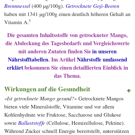
Brennnessel
(400 µg/100g).
Getrocknete Goji-Beeren
haben mit 1341 µg/100g einen deutlich höheren Gehalt an
3
Vitamin A.
Die gesamten Inhaltsstoffe von getrockneter Mango,
die Abdeckung des Tagesbedarfs und Vergleichswerte
mit anderen Zutaten finden Sie
in unseren
Nährstofftabellen
. Im Artikel
Nährstoffe umfassend
erklärt
bekommen Sie einen detaillierten Einblick in
das Thema.
Wirkungen auf die Gesundheit
Ist getrocknete Mango gesund?
Getrocknete Mangos
bieten viele Mineralstoffe, Vitamine und vor allem
Kohlenhydrate wie Fruktose, Saccharose und Glukose
sowie
Ballaststoffe
(Cellulose, Hemizellulose, Pektine).
Während Zucker schnell Energie bereitstellt, unterstützen