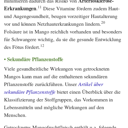
Arteriosklerose-
minimieren dadurch das Risiko von
11
Erkrankungen
.
Diese Vitamine fördern zudem Haut-
und Augengesundheit, beugen vorzeitiger Hautalterung
20
vor und können Netzhauterkrankungen lindern.
Folsäure ist in Mango reichlich vorhanden und besonders
für Schwangere wichtig, da sie die gesunde Entwicklung
12
des Fötus fördert.
Sekundäre Pflanzenstoffe
Viele gesundheitliche Wirkungen von getrockneten
Mangos kann man auf die enthaltenen sekundären
Pflanzenstoffe zurückführen. Unser
Artikel über
sekundäre Pflanzenstoffe
bietet einen Überblick über die
Klassifizierung der Stoffgruppen, das Vorkommen in
Lebensmitteln und mögliche Wirkungen auf den
Menschen.
Getrocknetes Mangofruchtfleisch enthält u.a. folgende