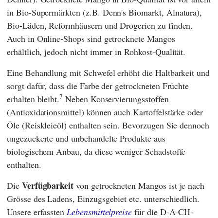
in Bio-Supermärkten (z.B.
Denn's Biomarkt
,
Alnatura
),
Bio-Läden, Reformhäusern und Drogerien zu finden.
Auch in Online-Shops sind getrocknete Mangos
erhältlich, jedoch nicht immer in Rohkost-Qualität.
Eine Behandlung mit Schwefel erhöht die Haltbarkeit und
sorgt dafür, dass die Farbe der getrockneten Früchte
7
erhalten bleibt.
Neben Konservierungsstoffen
(Antioxidationsmittel) können auch Kartoffelstärke oder
Öle (Reiskleieöl) enthalten sein. Bevorzugen Sie dennoch
ungezuckerte und unbehandelte Produkte aus
biologischem Anbau, da diese weniger Schadstoffe
enthalten.
Verfügbarkeit
Die
von getrockneten Mangos ist je nach
Grösse des Ladens, Einzugsgebiet etc. unterschiedlich.
Unsere erfassten
Lebensmittelpreise
für die D-A-CH-