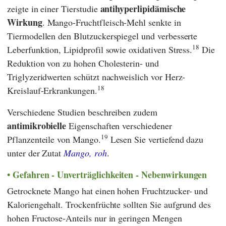
antihyperlipidämische
zeigte in einer Tierstudie
Wirkung
. Mango-Fruchtfleisch-Mehl senkte in
Tiermodellen den Blutzuckerspiegel und verbesserte
18
Leberfunktion, Lipidprofil sowie oxidativen Stress.
Die
Reduktion von zu hohen Cholesterin- und
Triglyzeridwerten schützt nachweislich vor Herz-
18
Kreislauf-Erkrankungen.
Verschiedene Studien beschreiben zudem
antimikrobielle
Eigenschaften verschiedener
19
Pflanzenteile von Mango.
Lesen Sie vertiefend dazu
unter der Zutat
Mango, roh
.
Gefahren - Unverträglichkeiten - Nebenwirkungen
Getrocknete Mango hat einen hohen Fruchtzucker- und
Kaloriengehalt. Trockenfrüchte sollten Sie aufgrund des
hohen Fructose-Anteils nur in geringen Mengen