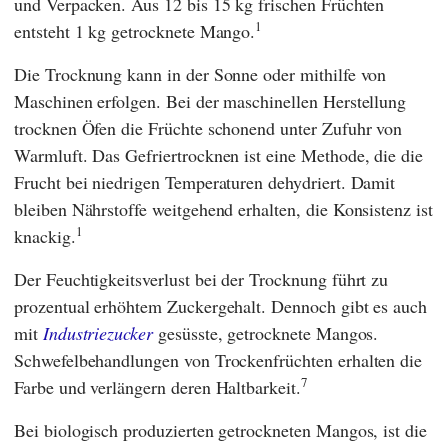
und Verpacken. Aus 12 bis 15 kg frischen Früchten
1
entsteht 1 kg getrocknete Mango.
Die Trocknung kann in der Sonne oder mithilfe von
Maschinen erfolgen. Bei der maschinellen Herstellung
trocknen Öfen die Früchte schonend unter Zufuhr von
Warmluft. Das Gefriertrocknen ist eine Methode, die die
Frucht bei niedrigen Temperaturen dehydriert. Damit
bleiben Nährstoffe weitgehend erhalten, die Konsistenz ist
1
knackig.
Der Feuchtigkeitsverlust bei der Trocknung führt zu
prozentual erhöhtem Zuckergehalt. Dennoch gibt es auch
mit
Industriezucker
gesüsste, getrocknete Mangos.
Schwefelbehandlungen von Trockenfrüchten erhalten die
7
Farbe und verlängern deren Haltbarkeit.
Bei biologisch produzierten getrockneten Mangos, ist die