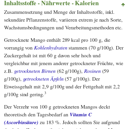
Inhaltsstoffe - Nährwerte - Kalorien
Zusammensetzung und Menge der Inhaltsstoffe, inkl.
sekundäre Pflanzenstoffe, variieren extrem je nach Sorte,
Wachstumsbedingungen und Verarbeitungsmethoden etc.
Getrocknete Mango enthält 289 kcal pro 100 g, die
vorrangig von
Kohlenhydraten
stammen (70 g/100g). Der
Zuckergehalt ist mit 60 g davon sehr hoch und
vergleichbar mit jenem anderer getrockneter Früchte, wie
z.B.
getrockneten Birnen
(62 g/100g),
Rosinen
(59
g/100g),
getrockneten Äpfeln
(57 g/100g). Der
Eiweissgehalt mit 2,9 g/100g und der Fettgehalt mit 2,2
3
g/100g sind gering.
Der Verzehr von 100 g getrockneten Mangos deckt
theoretisch den Tagesbedarf an
Vitamin C
(Ascorbinsäure)
zu 183 %. Jedoch sollten Sie aufgrund