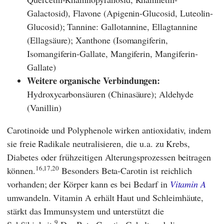
Galactosid), Flavone (Apigenin-Glucosid, Luteolin-
Glucosid); Tannine: Gallotannine, Ellagtannine
(Ellagsäure); Xanthone (Isomangiferin,
Isomangiferin-Gallate, Mangiferin, Mangiferin-
Gallate)
Weitere organische Verbindungen:
Hydroxycarbonsäuren (Chinasäure); Aldehyde
(Vanillin)
Carotinoide und Polyphenole wirken antioxidativ, indem
sie freie Radikale neutralisieren, die u.a. zu Krebs,
Diabetes oder frühzeitigen Alterungsprozessen beitragen
16,17,20
können.
Besonders Beta-Carotin ist reichlich
vorhanden; der Körper kann es bei Bedarf in
Vitamin A
umwandeln. Vitamin A erhält Haut und Schleimhäute,
stärkt das Immunsystem und unterstützt die
9