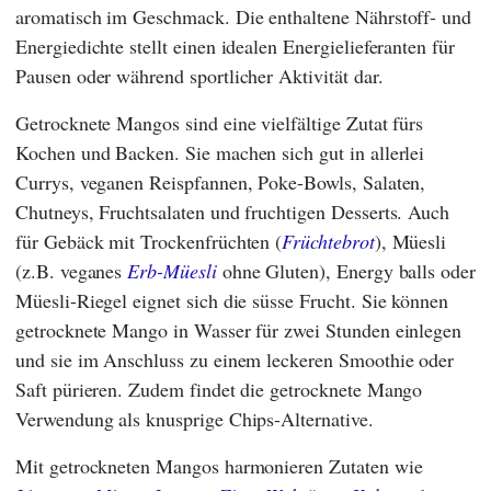
aromatisch im Geschmack. Die enthaltene Nährstoff- und
Energiedichte stellt einen idealen Energielieferanten für
Pausen oder während sportlicher Aktivität dar.
Getrocknete Mangos sind eine vielfältige Zutat fürs
Kochen und Backen. Sie machen sich gut in allerlei
Currys, veganen Reispfannen, Poke-Bowls, Salaten,
Chutneys, Fruchtsalaten und fruchtigen Desserts. Auch
für Gebäck mit Trockenfrüchten (
Früchtebrot
), Müesli
(z.B. veganes
Erb-Müesli
ohne Gluten), Energy balls oder
Müesli-Riegel eignet sich die süsse Frucht. Sie können
getrocknete Mango in Wasser für zwei Stunden einlegen
und sie im Anschluss zu einem leckeren Smoothie oder
Saft pürieren. Zudem findet die getrocknete Mango
Verwendung als knusprige Chips-Alternative.
Mit getrockneten Mangos harmonieren Zutaten wie