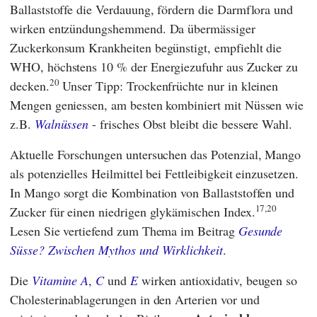
Ballaststoffe die Verdauung, fördern die Darmflora und
wirken entzündungshemmend. Da übermässiger
Zuckerkonsum Krankheiten begünstigt, empfiehlt die
WHO
, höchstens 10 % der Energiezufuhr aus Zucker zu
20
decken.
Unser Tipp: Trockenfrüchte nur in kleinen
Mengen geniessen, am besten kombiniert mit Nüssen wie
z.B.
Walnüssen
- frisches Obst bleibt die bessere Wahl.
Aktuelle Forschungen untersuchen das Potenzial, Mango
als potenzielles Heilmittel bei Fettleibigkeit einzusetzen.
In Mango sorgt die Kombination von Ballaststoffen und
17,20
Zucker für einen niedrigen glykämischen Index.
Lesen Sie vertiefend zum Thema im Beitrag
Gesunde
Süsse? Zwischen Mythos und Wirklichkeit
.
Die
Vitamine A
,
C
und
E
wirken antioxidativ, beugen so
Cholesterinablagerungen in den Arterien vor und