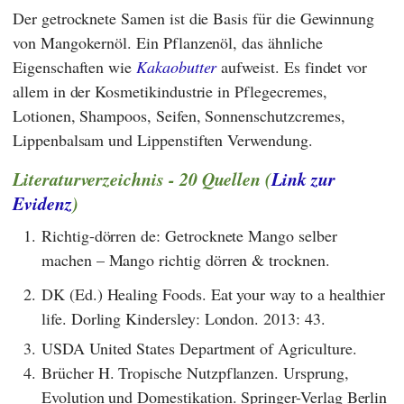
Der getrocknete Samen ist die Basis für die Gewinnung
von Mangokernöl. Ein Pflanzenöl, das ähnliche
Eigenschaften wie
Kakaobutter
aufweist. Es findet vor
allem in der Kosmetikindustrie in Pflegecremes,
Lotionen, Shampoos, Seifen, Sonnenschutzcremes,
Lippenbalsam und Lippenstiften Verwendung.
Literaturverzeichnis - 20 Quellen (
Link zur
Evidenz
)
1.
Richtig-dörren de: Getrocknete Mango selber
machen – Mango richtig dörren & trocknen.
2.
DK (Ed.) Healing Foods. Eat your way to a healthier
life. Dorling Kindersley: London. 2013: 43.
3.
USDA United States Department of Agriculture.
4.
Brücher H. Tropische Nutzpflanzen. Ursprung,
Evolution und Domestikation. Springer-Verlag Berlin