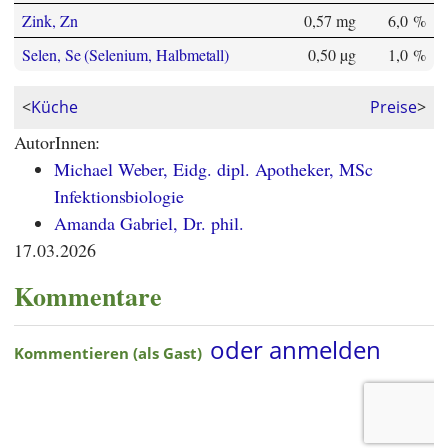
Zink, Zn
0,57 mg
6,0 %
Selen, Se (Selenium, Halbmetall)
0,50 µg
1,0 %
<
Küche
Preise
>
AutorInnen:
Michael Weber, Eidg. dipl. Apotheker, MSc
Infektionsbiologie
Amanda Gabriel, Dr. phil.
17.03.2026
Kommentare