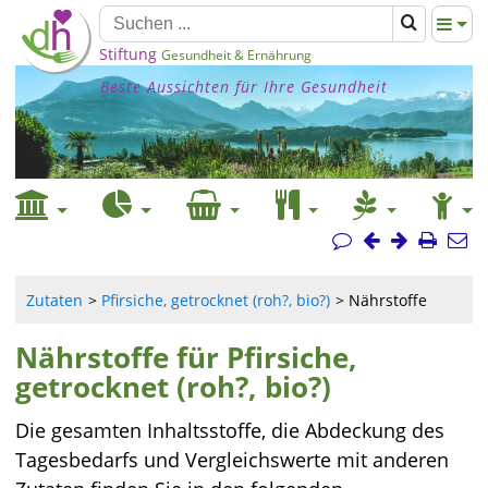
Stiftung
Gesundheit & Ernährung
Beste Aussichten für Ihre Gesundheit
Zutaten
Pfirsiche, getrocknet (roh?, bio?)
Nährstoffe
Nährstoffe für Pfirsiche,
getrocknet (roh?, bio?)
Die gesamten Inhaltsstoffe, die Abdeckung des
Tagesbedarfs und Vergleichswerte mit anderen