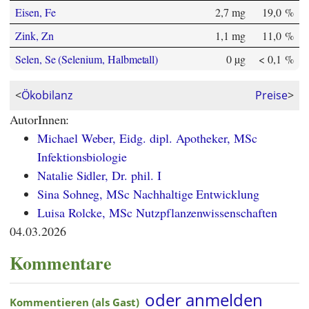
Eisen, Fe
2,7 mg
19,0 %
Zink, Zn
1,1 mg
11,0 %
Selen, Se (Selenium, Halbmetall)
0 µg
< 0,1 %
<
Ökobilanz
Preise
>
AutorInnen:
Michael Weber, Eidg. dipl. Apotheker, MSc
Infektionsbiologie
Natalie Sidler, Dr. phil. I
Sina Sohneg, MSc Nachhaltige Entwicklung
Luisa Rolcke, MSc Nutzpflanzenwissenschaften
04.03.2026
Kommentare