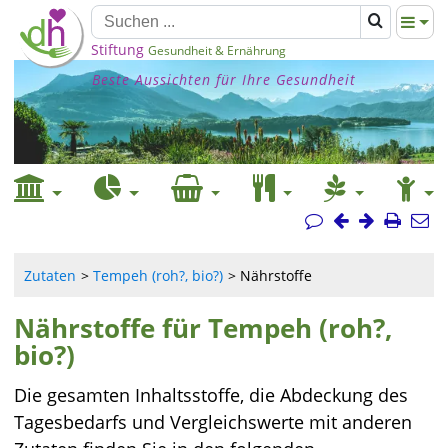
Stiftung
Gesundheit & Ernährung
Beste Aussichten für Ihre Gesundheit
Zutaten
Tempeh (roh?, bio?)
Nährstoffe
Nährstoffe für Tempeh (roh?,
bio?)
Die gesamten Inhaltsstoffe, die Abdeckung des
Tagesbedarfs und Vergleichswerte mit anderen