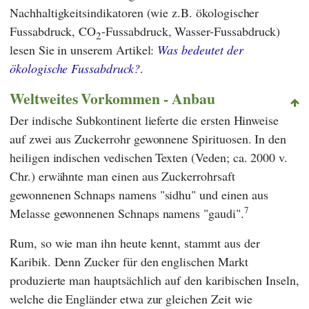
Nachhaltigkeitsindikatoren (wie z.B. ökologischer
Fussabdruck, CO
-Fussabdruck, Wasser-Fussabdruck)
2
lesen Sie in unserem Artikel:
Was bedeutet der
ökologische Fussabdruck?
.
Weltweites Vorkommen - Anbau
Der indische Subkontinent lieferte die ersten Hinweise
auf zwei aus Zuckerrohr gewonnene Spirituosen. In den
heiligen indischen vedischen Texten (Veden; ca. 2000 v.
Chr.) erwähnte man einen aus Zuckerrohrsaft
gewonnenen Schnaps namens "sidhu" und einen aus
7
Melasse gewonnenen Schnaps namens "gaudi".
Rum, so wie man ihn heute kennt, stammt aus der
Karibik. Denn Zucker für den englischen Markt
produzierte man hauptsächlich auf den karibischen Inseln,
welche die Engländer etwa zur gleichen Zeit wie