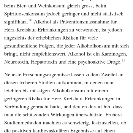
beim Bier- und Weinkonsum gleich gross, beim
Spirituosenkonsum jedoch geringer und nicht statistisch
10
signifikant.
Alkohol als Präventionsmassnahme für
Herz-Kreislauf-Erkrankungen zu verwenden, ist jedoch
angesichts der erheblichen Risiken für viele
gesundheitliche Folgen, die jeder Alkoholkonsum mit sich
bringt, nicht empfehlenswert. Alkohol ist ein Karzinogen,
11
Neurotoxin, Hepatotoxin und eine psychoaktive Droge.
Neueste Forschungsergebnisse lassen zudem Zweifel an
diesen früheren Studien aufkommen, in denen man
leichten bis mässigen Alkoholkonsum mit einem
geringeren Risiko für Herz-Kreislauf-Erkrankungen in
Verbindung gebracht hatte, und deuten darauf hin, dass
man die schützenden Wirkungen überschätzte. Frühere
Studienmethoden machten es schwierig, festzustellen, ob
die positiven kardiovaskulären Ergebnisse auf einen