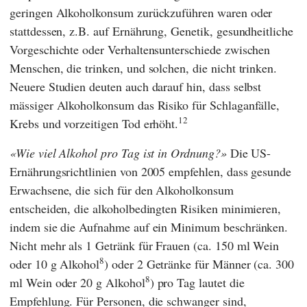
geringen Alkoholkonsum zurückzuführen waren oder
stattdessen, z.B. auf Ernährung, Genetik, gesundheitliche
Vorgeschichte oder Verhaltensunterschiede zwischen
Menschen, die trinken, und solchen, die nicht trinken.
Neuere Studien deuten auch darauf hin, dass selbst
mässiger Alkoholkonsum das Risiko für Schlaganfälle,
12
Krebs und vorzeitigen Tod erhöht.
Wie viel Alkohol pro Tag ist in Ordnung?
Die US-
Ernährungsrichtlinien von 2005 empfehlen, dass gesunde
Erwachsene, die sich für den Alkoholkonsum
entscheiden, die alkoholbedingten Risiken minimieren,
indem sie die Aufnahme auf ein Minimum beschränken.
Nicht mehr als 1 Getränk für Frauen (ca. 150 ml Wein
8
oder 10 g Alkohol
) oder 2 Getränke für Männer (ca. 300
8
ml Wein oder 20 g Alkohol
) pro Tag lautet die
Empfehlung. Für Personen, die schwanger sind,