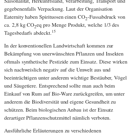
Saisonalität, Herkunftsland, Verarbeitung, Transport und
gegebenenfalls Verpackung. Laut der Organisation
Eaternity
haben Spirituosen einen CO
-Fussabdruck von
2
ca. 2,8 kg CO
eq pro Menge Produkt, welche 1/3 des
2
15
Tagesbedarfs abdeckt.
In der konventionellen Landwirtschaft kommen zur
Bekämpfung von unerwünschten Pflanzen und Insekten
oftmals synthetische Pestizide zum Einsatz. Diese wirken
sich nachweislich negativ auf die Umwelt aus und
beeinträchtigen unter anderem wichtige Bestäuber, Vögel
und Säugetiere. Entsprechend sollte man auch beim
Einkauf von Rum auf Bio-Ware zurückgreifen, um unter
anderem die Biodiversität und eigene Gesundheit zu
schützen. Beim biologischen Anbau ist der Einsatz
derartiger Pflanzenschutzmittel nämlich verboten.
Ausführliche Erläuterungen zu verschiedenen