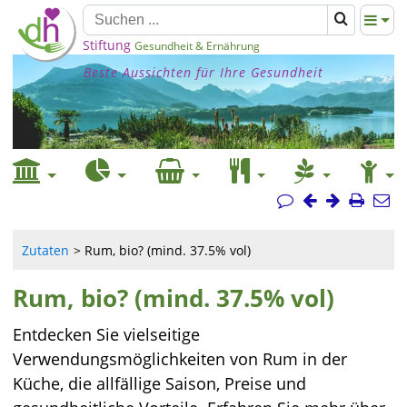
Stiftung
Gesundheit & Ernährung
Beste Aussichten für Ihre Gesundheit
Zutaten
Rum, bio? (mind. 37.5% vol)
Rum, bio? (mind. 37.5% vol)
Entdecken Sie vielseitige
Verwendungsmöglichkeiten von Rum in der
Küche, die allfällige Saison, Preise und