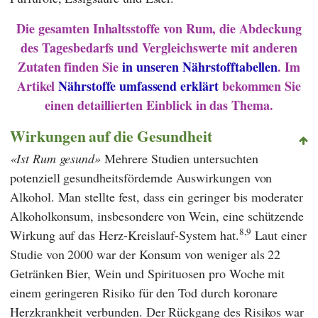
Die gesamten Inhaltsstoffe von Rum, die Abdeckung
des Tagesbedarfs und Vergleichswerte mit anderen
Zutaten finden Sie
in unseren Nährstofftabellen
. Im
Artikel
Nährstoffe umfassend erklärt
bekommen Sie
einen detaillierten Einblick in das Thema.
Wirkungen auf die Gesundheit
Ist Rum gesund
Mehrere Studien untersuchten
potenziell gesundheitsfördernde Auswirkungen von
Alkohol. Man stellte fest, dass ein geringer bis moderater
Alkoholkonsum, insbesondere von Wein, eine schützende
8,9
Wirkung auf das Herz-Kreislauf-System hat.
Laut einer
Studie von 2000 war der Konsum von weniger als 22
Getränken Bier, Wein und Spirituosen pro Woche mit
einem geringeren Risiko für den Tod durch koronare
Herzkrankheit verbunden. Der Rückgang des Risikos war