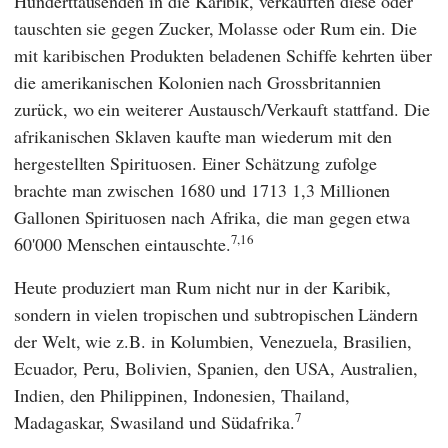
Hunderttausenden in die Karibik, verkauften diese oder
tauschten sie gegen Zucker, Molasse oder Rum ein. Die
mit karibischen Produkten beladenen Schiffe kehrten über
die amerikanischen Kolonien nach Grossbritannien
zurück, wo ein weiterer Austausch/Verkauft stattfand. Die
afrikanischen Sklaven kaufte man wiederum mit den
hergestellten Spirituosen. Einer Schätzung zufolge
brachte man zwischen 1680 und 1713 1,3 Millionen
Gallonen Spirituosen nach Afrika, die man gegen etwa
7,
16
60'000 Menschen eintauschte.
Heute produziert man Rum nicht nur in der Karibik,
sondern in vielen tropischen und subtropischen Ländern
der Welt, wie z.B. in Kolumbien, Venezuela, Brasilien,
Ecuador, Peru, Bolivien, Spanien, den USA, Australien,
Indien, den Philippinen, Indonesien, Thailand,
7
Madagaskar, Swasiland und Südafrika.