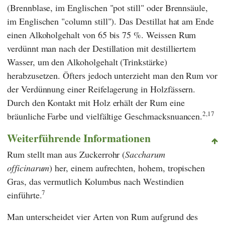
(Brennblase, im Englischen "pot still" oder Brennsäule,
im Englischen "column still"). Das Destillat hat am Ende
einen Alkoholgehalt von 65 bis 75 %. Weissen Rum
verdünnt man nach der Destillation mit destilliertem
Wasser, um den Alkoholgehalt (Trinkstärke)
herabzusetzen. Öfters jedoch unterzieht man den Rum vor
der Verdünnung einer Reifelagerung in Holzfässern.
Durch den Kontakt mit Holz erhält der Rum eine
2,17
bräunliche Farbe und vielfältige Geschmacksnuancen.
Weiterführende Informationen
Rum stellt man aus Zuckerrohr (
Saccharum
officinarum
) her, einem aufrechten, hohem, tropischen
Gras, das vermutlich Kolumbus nach Westindien
7
einführte.
Man unterscheidet vier Arten von Rum aufgrund des