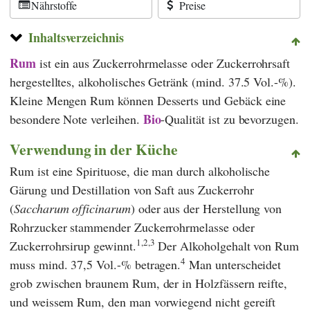
Nährstoffe
Preise
Inhaltsverzeichnis
Rum
ist ein aus Zuckerrohrmelasse oder Zuckerrohrsaft
hergestelltes, alkoholisches Getränk (mind. 37.5 Vol.-%).
Kleine Mengen Rum können Desserts und Gebäck eine
Bio
besondere Note verleihen.
-Qualität ist zu bevorzugen.
Verwendung in der Küche
Rum ist eine Spirituose, die man durch alkoholische
Gärung und Destillation von Saft aus Zuckerrohr
(
Saccharum officinarum
) oder aus der Herstellung von
Rohrzucker stammender Zuckerrohrmelasse oder
1,2,3
Zuckerrohrsirup gewinnt.
Der Alkoholgehalt von Rum
4
muss mind. 37,5 Vol.-% betragen.
Man unterscheidet
grob zwischen braunem Rum, der in Holzfässern reifte,
und weissem Rum, den man vorwiegend nicht gereift