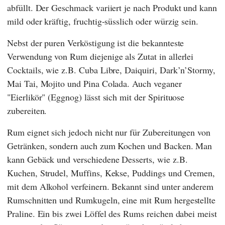
abfüllt. Der Geschmack variiert je nach Produkt und kann
mild oder kräftig, fruchtig-süsslich oder würzig sein.
Nebst der puren Verköstigung ist die bekannteste
Verwendung von Rum diejenige als Zutat in allerlei
Cocktails, wie z.B. Cuba Libre, Daiquiri, Dark’n’Stormy,
Mai Tai, Mojito und Pina Colada. Auch veganer
"Eierlikör" (Eggnog) lässt sich mit der Spirituose
zubereiten.
Rum eignet sich jedoch nicht nur für Zubereitungen von
Getränken, sondern auch zum Kochen und Backen. Man
kann Gebäck und verschiedene Desserts, wie z.B.
Kuchen, Strudel, Muffins, Kekse, Puddings und Cremen,
mit dem Alkohol verfeinern. Bekannt sind unter anderem
Rumschnitten und Rumkugeln, eine mit Rum hergestellte
Praline. Ein bis zwei Löffel des Rums reichen dabei meist