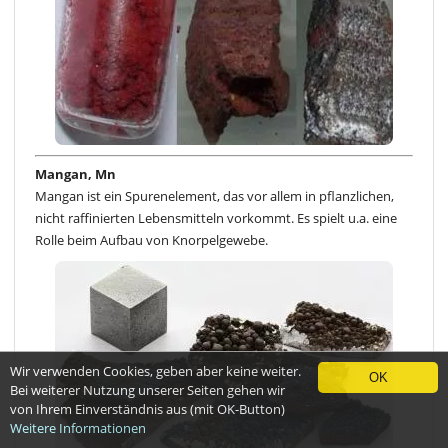
Mangan, Mn
Mangan ist ein Spurenelement, das vor allem in pflanzlichen,
nicht raffinierten Lebensmitteln vorkommt. Es spielt u.a. eine
Rolle beim Aufbau von Knorpelgewebe.
Wir verwenden Cookies, geben aber keine weiter.
OK
Bei weiterer Nutzung unserer Seiten gehen wir
von Ihrem Einverständnis aus (mit OK-Button)
Weitere Informationen