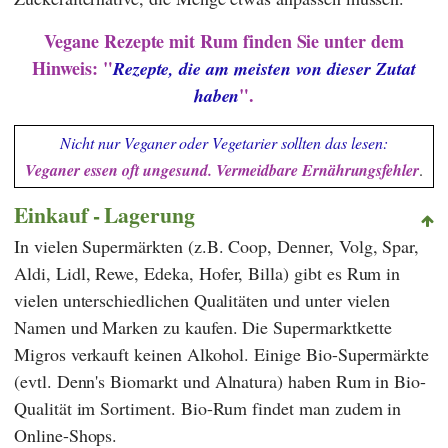
Vegane Rezepte mit Rum finden Sie unter dem
Hinweis: "
Rezepte, die am meisten von dieser Zutat
".
haben
Nicht nur Veganer oder Vegetarier sollten das lesen:
Veganer essen oft ungesund. Vermeidbare Ernährungsfehler
.
Einkauf - Lagerung
In vielen Supermärkten (z.B.
Coop
,
Denner
,
Volg
,
Spar
,
Aldi
,
Lidl
,
Rewe
,
Edeka
,
Hofer
,
Billa
) gibt es Rum in
vielen unterschiedlichen Qualitäten und unter vielen
Namen und Marken zu kaufen. Die Supermarktkette
Migros
verkauft keinen Alkohol. Einige Bio-Supermärkte
(evtl.
Denn's Biomarkt
und
Alnatura
) haben Rum in Bio-
Qualität im Sortiment. Bio-Rum findet man zudem in
Online-Shops.