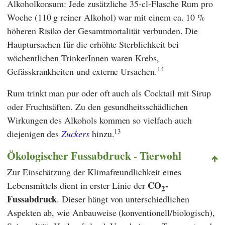
Alkoholkonsum: Jede zusätzliche 35-cl-Flasche Rum pro
Woche (110 g reiner Alkohol) war mit einem ca. 10 %
höheren Risiko der Gesamtmortalität verbunden. Die
Hauptursachen für die erhöhte Sterblichkeit bei
wöchentlichen TrinkerInnen waren Krebs,
14
Gefässkrankheiten und externe Ursachen.
Rum trinkt man pur oder oft auch als Cocktail mit Sirup
oder Fruchtsäften. Zu den gesundheitsschädlichen
Wirkungen des Alkohols kommen so vielfach auch
13
diejenigen des
Zuckers
hinzu.
Ökologischer Fussabdruck - Tierwohl
Zur Einschätzung der Klimafreundlichkeit eines
CO
-
Lebensmittels dient in erster Linie der
2
Fussabdruck
. Dieser hängt von unterschiedlichen
Aspekten ab, wie Anbauweise (konventionell/biologisch),