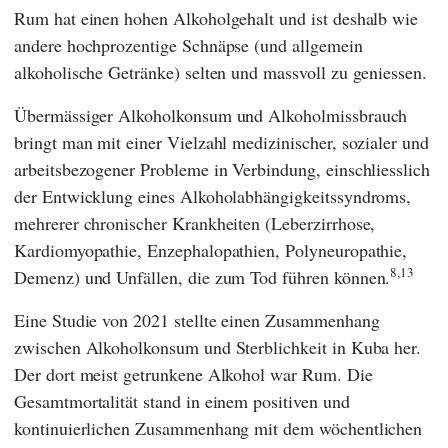
Rum hat einen hohen Alkoholgehalt und ist deshalb wie
andere hochprozentige Schnäpse (und allgemein
alkoholische Getränke) selten und massvoll zu geniessen.
Übermässiger Alkoholkonsum und Alkoholmissbrauch
bringt man mit einer Vielzahl medizinischer, sozialer und
arbeitsbezogener Probleme in Verbindung, einschliesslich
der Entwicklung eines Alkoholabhängigkeitssyndroms,
mehrerer chronischer Krankheiten (Leberzirrhose,
Kardiomyopathie, Enzephalopathien, Polyneuropathie,
8
,13
Demenz) und Unfällen, die zum Tod führen können.
Eine Studie von 2021 stellte einen Zusammenhang
zwischen Alkoholkonsum und Sterblichkeit in Kuba her.
Der dort meist getrunkene Alkohol war Rum. Die
Gesamtmortalität stand in einem positiven und
kontinuierlichen Zusammenhang mit dem wöchentlichen