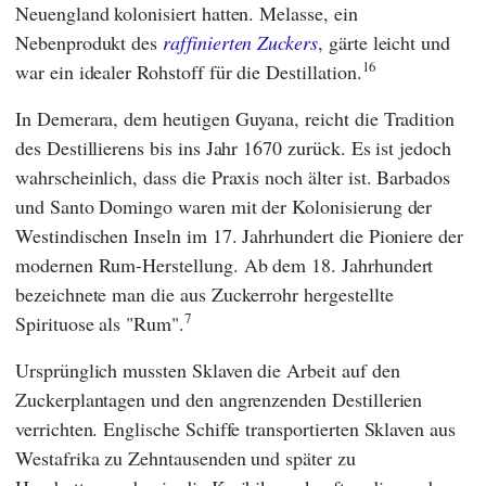
Neuengland kolonisiert hatten. Melasse, ein
Nebenprodukt des
raffinierten Zuckers
, gärte leicht und
16
war ein idealer Rohstoff für die Destillation.
In Demerara, dem heutigen Guyana, reicht die Tradition
des Destillierens bis ins Jahr 1670 zurück. Es ist jedoch
wahrscheinlich, dass die Praxis noch älter ist. Barbados
und Santo Domingo waren mit der Kolonisierung der
Westindischen Inseln im 17. Jahrhundert die Pioniere der
modernen Rum-Herstellung. Ab dem 18. Jahrhundert
bezeichnete man die aus Zuckerrohr hergestellte
7
Spirituose als "Rum".
Ursprünglich mussten Sklaven die Arbeit auf den
Zuckerplantagen und den angrenzenden Destillerien
verrichten. Englische Schiffe transportierten Sklaven aus
Westafrika zu Zehntausenden und später zu