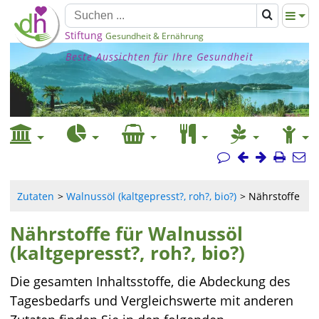
Stiftung
Gesundheit & Ernährung
Beste Aussichten für Ihre Gesundheit
Zutaten
Walnussöl (kaltgepresst?, roh?, bio?)
Nährstoffe
Nährstoffe für Walnussöl
(kaltgepresst?, roh?, bio?)
Die gesamten Inhaltsstoffe, die Abdeckung des
Tagesbedarfs und Vergleichswerte mit anderen