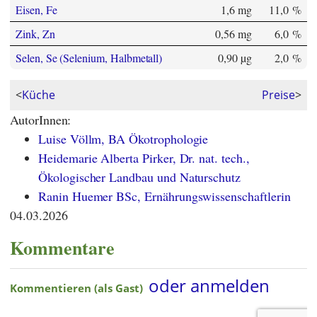
Eisen, Fe
1,6 mg
11,0 %
Zink, Zn
0,56 mg
6,0 %
Selen, Se (Selenium, Halbmetall)
0,90 µg
2,0 %
<
Küche
Preise
>
AutorInnen:
Luise Völlm, BA Ökotrophologie
Heidemarie Alberta Pirker, Dr. nat. tech.,
Ökologischer Landbau und Naturschutz
Ranin Huemer BSc, Ernährungswissenschaftlerin
04.03.2026
Kommentare