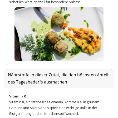
sicherlich Wert, speziell für besondere Anlässe.
Nährstoffe in dieser Zutat, die den höchsten Anteil
des Tagesbedarfs ausmachen
Vitamin K
Vitamin K, ein fettlösliches Vitamin, kommt u.a. in grünem
Gemüse und Salat vor. Es spielt eine wichtige Rolle in der
Blutgerinnung und im Knochenstoffwechsel.