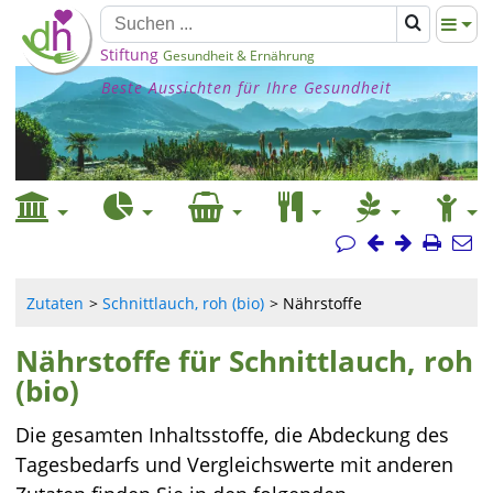
Stiftung
Gesundheit & Ernährung
Beste Aussichten für Ihre Gesundheit
Zutaten
Schnittlauch, roh (bio)
Nährstoffe
Nährstoffe für Schnittlauch, roh
(bio)
Die gesamten Inhaltsstoffe, die Abdeckung des
Tagesbedarfs und Vergleichswerte mit anderen