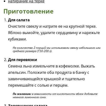
натирание на тёрке
Приготовление
Для салата
Очистите свеклу и натрите ее на крупной терке.
Яблоко вымойте, удалите сердцевину и нарежьте
кубиками.
На количество 2 порций мы использовали свеклу небольшого или
среднего размера (150-200 г).
Для перевязки
Семена льна измельчите в кофемолке. Выжать
апельсин. Положите оба продукта в банку с
завинчивающейся крышкой и тщательно
перемешайте с солью и перцем.
По желанию:
в зависимости от кислотности яблок добавьте
немного лимонного сока.
Завершение салата