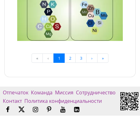
«
‹
1
2
3
›
»
Отпечаток
Команда
Миссия
Сотрудничество
Контакт
Политика конфиденциальности