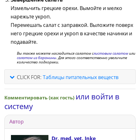
Измельчить грецкие орехи. Вымойте и мелко
нарежьте укроп.
Перемешать салат с заправкой. Выложите поверх
него грецкие орехи и укроп в качестве начинки и
подавайте.
Вы также можете насладиться салатом с
листовым салатом
или
салатом из баранины
. Для этого соответственно увеличьте
количество подкормки.
CLICK FOR:
Таблицы питательных веществ
или войти в
Комментировать (как гость)
систему
Автор
Dr. med. vet. Inke