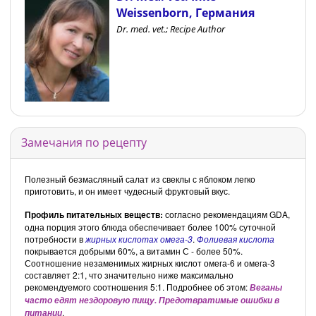
Weissenborn, Германия
Dr. med. vet.; Recipe Author
Замечания по рецепту
Полезный безмасляный салат из свеклы с яблоком легко
приготовить, и он имеет чудесный фруктовый вкус.
Профиль питательных веществ:
согласно рекомендациям GDA,
одна порция этого блюда обеспечивает более 100% суточной
потребности в
жирных кислотах омега-3
.
Фолиевая кислота
покрывается добрыми 60%, а витамин С - более 50%.
Соотношение незаменимых жирных кислот омега-6 и омега-3
составляет 2:1, что значительно ниже максимально
рекомендуемого соотношения 5:1. Подробнее об этом:
Веганы
часто едят нездоровую пищу. Предотвратимые ошибки в
.
питании