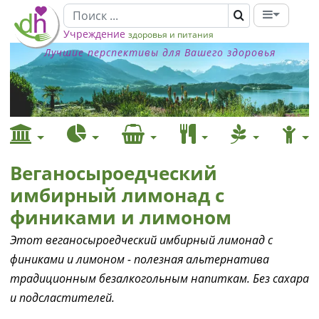
Учреждение
здоровья и питания
Лучшие перспективы для Вашего здоровья
Веганосыроедческий
имбирный лимонад с
финиками и лимоном
Этот веганосыроедческий имбирный лимонад с
финиками и лимоном - полезная альтернатива
традиционным безалкогольным напиткам. Без сахара
и подсластителей.