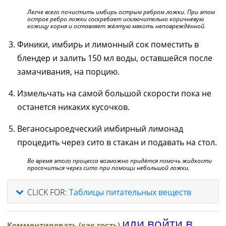
Легче всего почистить имбирь острым ребром ложки. При этом
острое ребро ложки соскребает исключительно коричневую
кожицу корня и оставляет жёлтую мякоть неповреждённой.
Финики, имбирь и лимонный сок поместить в
блендер и залить 150 мл воды, оставшейся после
замачивания, на порцию.
Измельчать на самой большой скорости пока не
останется никаких кусочков.
Веганосыроедческий имбирный лимонад
процедить через сито в стакан и подавать на стол.
Во время этого процесса возможно придётся помочь жидкости
просочиться через сито при помощи небольшой ложки.
CLICK FOR:
Таблицы питательных веществ
или войти в
Комментировать (как гость)