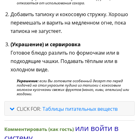
отказаться от использования сахара.
Добавить тапиоку и кокосовую стружку. Хорошо
перемешать и варить на медленном огне, пока
тапиока не загустеет.
(Украшение)
и сервировка
Готовое блюдо разлить по формочкам или в
подходящие чашки. Подавать тёплым или в
холодном виде.
Украшение:
если Вы готовите особенный десерт то перед
подачей на стол украсьте пудинг из тапиоки с кокосовым
молоком кусочками свежих фруктов (манго, киви, апельсин) или
ягодами.
CLICK FOR:
Таблицы питательных веществ
или войти в
Комментировать (как гость)
систему