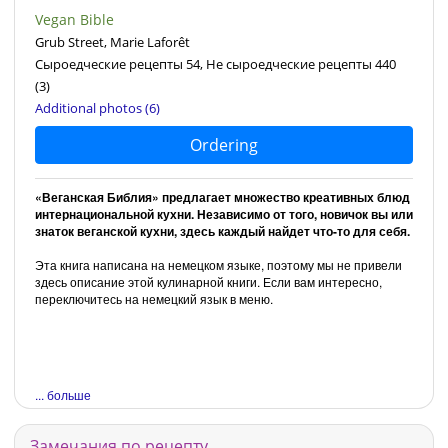
Vegan Bible
Grub Street, Marie Laforêt
Сыроедческие рецепты 54, Не сыроедческие рецепты 440
(3)
Additional photos (6)
Ordering
«Веганская Библия» предлагает множество креативных блюд
интернациональной кухни. Независимо от того, новичок вы или
знаток веганской кухни, здесь каждый найдет что-то для себя.
Эта книга написана на немецком языке, поэтому мы не привели
здесь описание этой кулинарной книги. Если вам интересно,
переключитесь на немецкий язык в меню.
... больше
Замечания по рецепту