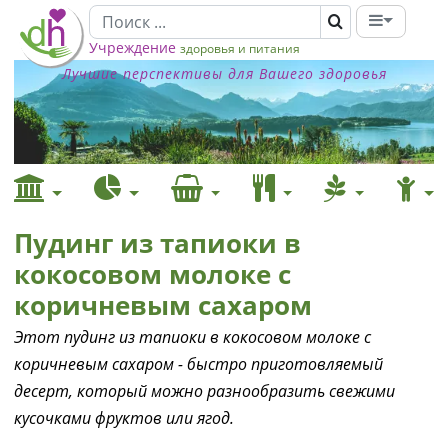
Учреждение
здоровья и питания
Лучшие перспективы для Вашего здоровья
Пудинг из тапиоки в
кокосовом молоке с
коричневым сахаром
Этот пудинг из тапиоки в кокосовом молоке с
коричневым сахаром - быстро приготовляемый
десерт, который можно разнообразить свежими
кусочками фруктов или ягод.