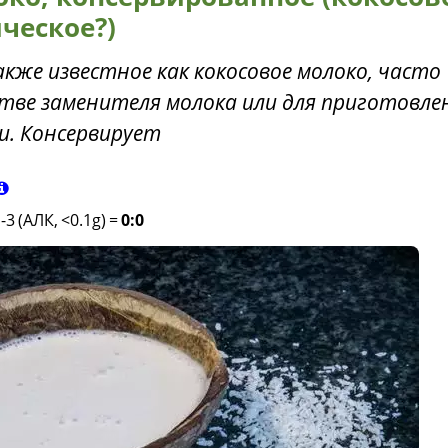
ческое?)
акже известное как кокосовое молоко, часто
стве заменителя молока или для приготовле
и. Консервирует
-3 (АЛК, <0.1g)
=
0:0