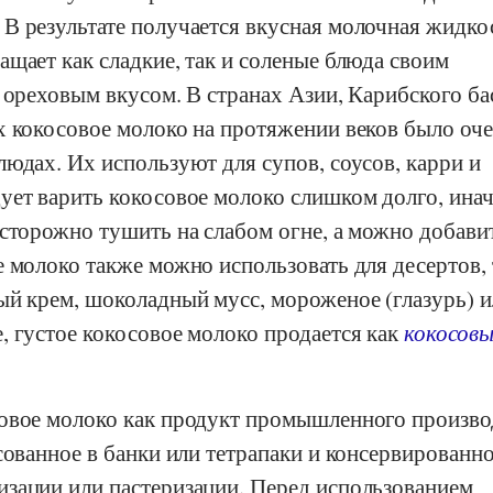
В результате получается вкусная молочная жидко
щает как сладкие, так и соленые блюда своим
 ореховым вкусом. В странах Азии, Карибского ба
х кокосовое молоко на протяжении веков было оч
юдах. Их используют для супов, соусов, карри и
ует варить кокосовое молоко слишком долго, инач
сторожно тушить на слабом огне, а можно добави
 молоко также можно использовать для десертов,
ый крем, шоколадный мусс, мороженое (глазурь) и
, густое кокосовое молоко продается как
кокосовы
овое молоко как продукт промышленного произво
сованное в банки или тетрапаки и консервированно
зации или пастеризации. Перед использованием