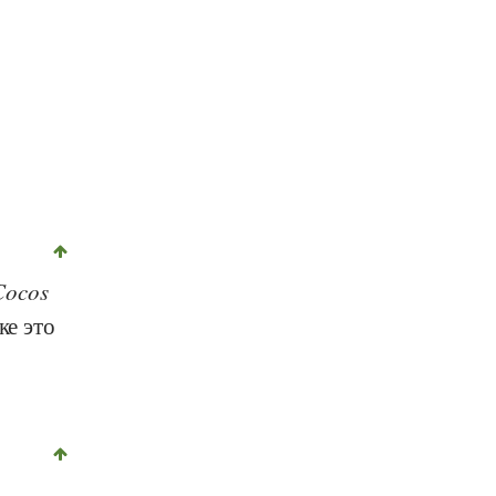
Cocos
ке это