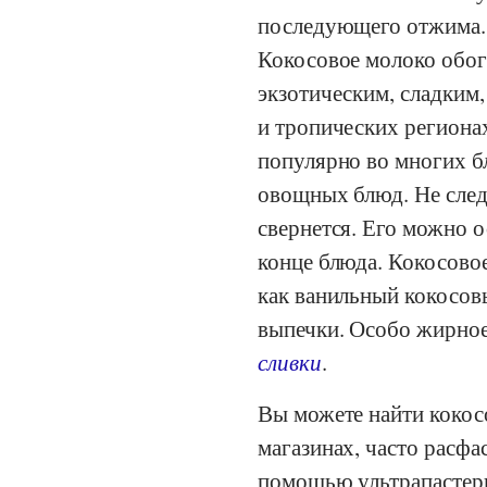
последующего отжима. 
Кокосовое молоко обога
экзотическим, сладким,
и тропических региона
популярно во многих бл
овощных блюд. Не след
свернется. Его можно о
конце блюда. Кокосовое
как ванильный кокосов
выпечки. Особо жирное
сливки
.
Вы можете найти кокос
магазинах, часто расфа
помощью ультрапастери