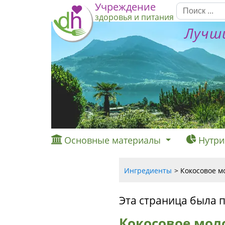
Учреждение
здоровья и питания
Лучши
Основные материалы
Нутри
Ингредиенты
Кокосовое м
Эта страница была 
Кокосовое мол