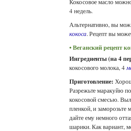
Кокосовое масло можно 
4 недель.
Альтернативно, вы мож
кокоса
. Рецепт вы може
Веганский рецепт ко
Ингредиенты (на 4 пе
кокосового молока, 4
м
Приготовление:
Хорош
Разрежьте маракуйю по
кокосовой смесью. Выл
пленкой, и заморозьте 
дайте ему немного отт
шарики. Как вариант, 