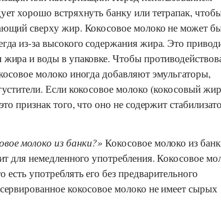
ует хорошо встряхнуть банку или тетрапак, чтоб
ающий сверху жир. Кокосовое молоко не может б
гда из-за высокого содержания жира. Это приводи
 жира и воды в упаковке. Чтобы противодействов
окосовое молоко иногда добавляют эмульгаторы,
густители. Если кокосовое молоко (кокосовый жир
 это признак того, что оно не содержит стабилизат
вое молоко из банки?
Кокосовое молоко из банк
дит для немедленного употребления. Кокосовое мо
 есть употреблять его без предварительного
нсервированное кокосовое молоко не имеет сырых