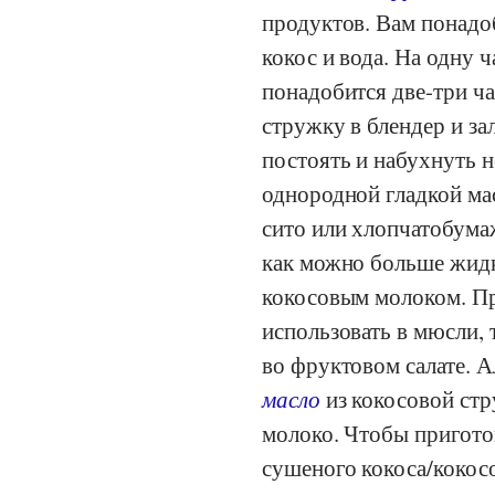
продуктов. Вам понадо
кокос и вода. На одну 
понадобится две-три ч
стружку в блендер и за
постоять и набухнуть н
однородной гладкой мас
сито или хлопчатобума
как можно больше жидк
кокосовым молоком. П
использовать в мюсли, 
во фруктовом салате. А
масло
из кокосовой стр
молоко. Чтобы пригото
сушеного кокоса/кокос