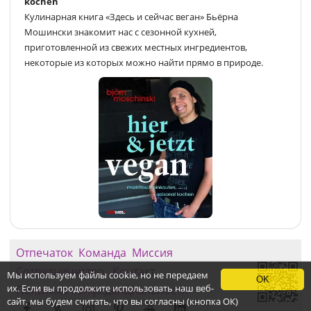
kochen
Кулинарная книга «Здесь и сейчас веган» Бьёрна
Мошински знакомит нас с сезонной кухней,
приготовленной из свежих местных ингредиентов,
некоторые из которых можно найти прямо в природе.
Отпечаток
Команда
Миссия
Сотрудничество
Контакт
Мы используем файлы cookie, но не передаем
OK
их. Если вы продолжите использовать наш веб-
Политика конфиденциальности
сайт, мы будем считать, что вы согласны (кнопка ОК)