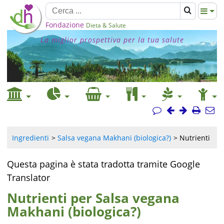
Fondazione
Dieta & Salute
La miglior prospettiva per la tua salute
Ingredienti
Salsa vegana Makhani (biologica?)
Nutrienti
Questa pagina è stata tradotta tramite Google
Translator
Nutrienti per Salsa vegana
Makhani (biologica?)